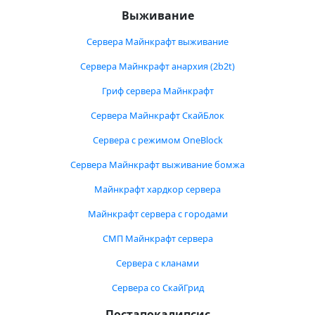
Выживание
Сервера Майнкрафт выживание
Сервера Майнкрафт анархия (2b2t)
Гриф сервера Майнкрафт
Сервера Майнкрафт СкайБлок
Сервера с режимом OneBlock
Сервера Майнкрафт выживание бомжа
Майнкрафт хардкор сервера
Майнкрафт сервера с городами
СМП Майнкрафт сервера
Сервера с кланами
Сервера со СкайГрид
Постапокалипсис