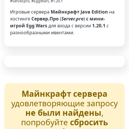
#Server.pro, #EggWars, #1.20.1
Игровые сервера
Майнкрафт Java Edition
на
хостинге
Сервер.Про
(
Server.pro
)
с мини-
игрой Egg Wars
для входа с версии
1.20.1
с
разнообразными ивентами.
Майнкрафт сервера
удовлетворяющие запросу
не были найдены
,
попробуйте
сбросить