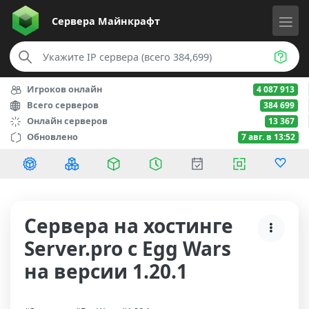
Сервера
Майнкрафт
Игроков онлайн
4 087 913
Всего серверов
384 699
Онлайн серверов
13 367
Обновлено
7 авг. в 13:52
Сервера на хостинге
Server.pro с Egg Wars
на версии 1.20.1