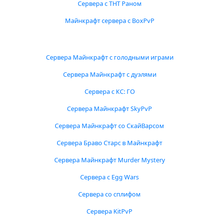
Сервера с ТНТ Раном
Майнкрафт сервера с BoxPvP
Сервера Майнкрафт с голодными играми
Сервера Майнкрафт с дуэлями
Сервера с КС: ГО
Сервера Майнкрафт SkyPvP
Сервера Майнкрафт со СкайВарсом
Сервера Браво Старс в Майнкрафт
Сервера Майнкрафт Murder Mystery
Сервера с Egg Wars
Сервера со сплифом
Сервера KitPvP