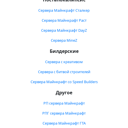
Сервера Майнкрафт Сталкер
Сервера Майнкрафт Раст
Сервера Майнкрафт DayZ
Сервера MineZ
Билдерские
Сервера с креативом
Сервера с битвой строителей
Сервера Майнкрафт со Speed Builders
Другое
РП сервера Майнкрафт
РПГ сервера Майнкрафт
Сервера Майнкрафт ГТА