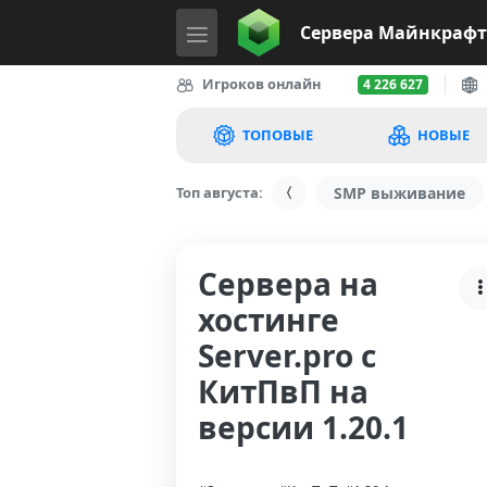
Сервера
Майнкрафт
Игроков онлайн
4 226 627
ТОПОВЫЕ
НОВЫЕ
Топ августа:
SMP выживание
Сервера на
хостинге
Server.pro с
КитПвП на
версии 1.20.1