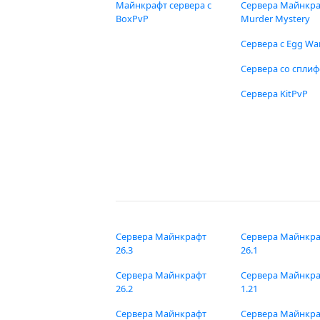
Майнкрафт сервера с
Сервера Майнкр
BoxPvP
Murder Mystery
Сервера с Egg Wa
Сервера со спли
Сервера KitPvP
Сервера Майнкрафт
Сервера Майнкр
26.3
26.1
Сервера Майнкрафт
Сервера Майнкр
26.2
1.21
Сервера Майнкрафт
Сервера Майнкр