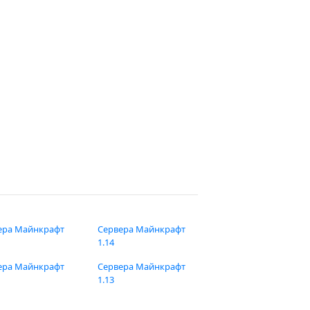
ера Майнкрафт
Сервера Майнкрафт
1.14
ера Майнкрафт
Сервера Майнкрафт
1.13