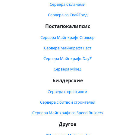
Сервера с кланами
Сервера со СкайГрид
Постапокалипсис
Сервера Майнкрафт Сталкер
Сервера Майнкрафт Раст
Сервера Майнкрафт DayZ
Сервера MineZ
Билдерские
Сервера с креативом
Сервера с битвой строителей
Сервера Майнкрафт со Speed Builders
Другое