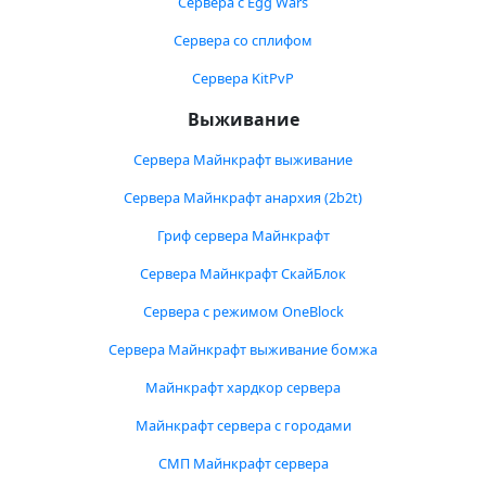
Сервера с Egg Wars
Сервера со сплифом
Сервера KitPvP
Выживание
Сервера Майнкрафт выживание
Сервера Майнкрафт анархия (2b2t)
Гриф сервера Майнкрафт
Сервера Майнкрафт СкайБлок
Сервера с режимом OneBlock
Сервера Майнкрафт выживание бомжа
Майнкрафт хардкор сервера
Майнкрафт сервера с городами
СМП Майнкрафт сервера