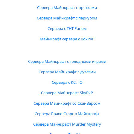
Сервера Майнкрафт с прятками
Сервера Майнкрафт с паркуром
Сервера с ТНТ Раном
Майнкрафт сервера с BoxPvP
Сервера Майнкрафт с голодными играми
Сервера Майнкрафт с дуэлями
Сервера с КС: ГО
Сервера Майнкрафт SkyPvP
Сервера Майнкрафт со СкайВарсом
Сервера Браво Старс в Майнкрафт
Сервера Майнкрафт Murder Mystery