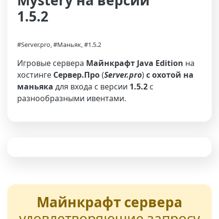
Mystery на версии
1.5.2
#Server.pro, #Маньяк, #1.5.2
Игровые сервера
Майнкрафт Java Edition
на
хостинге
Сервер.Про
(
Server.pro
)
с охотой на
маньяка
для входа с версии
1.5.2
с
разнообразными ивентами.
Майнкрафт сервера
удовлетворяющие запросу