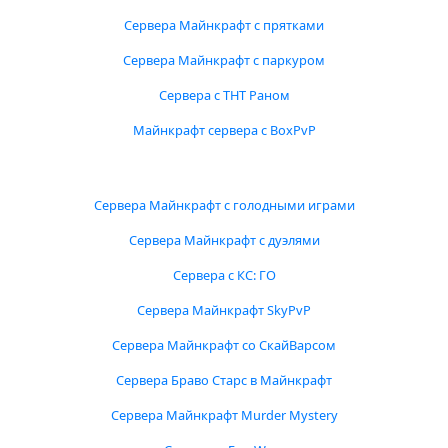
Сервера Майнкрафт с прятками
Сервера Майнкрафт с паркуром
Сервера с ТНТ Раном
Майнкрафт сервера с BoxPvP
Сервера Майнкрафт с голодными играми
Сервера Майнкрафт с дуэлями
Сервера с КС: ГО
Сервера Майнкрафт SkyPvP
Сервера Майнкрафт со СкайВарсом
Сервера Браво Старс в Майнкрафт
Сервера Майнкрафт Murder Mystery