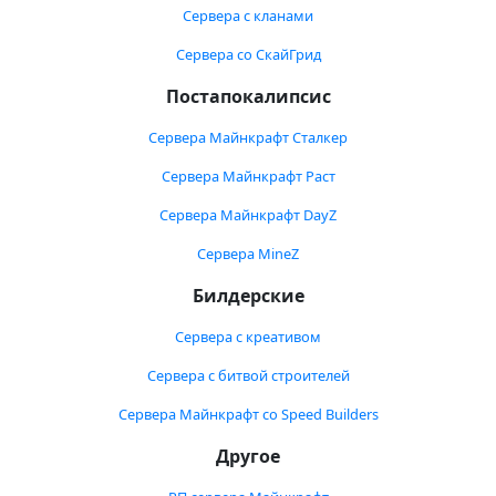
Сервера с кланами
Сервера со СкайГрид
Постапокалипсис
Сервера Майнкрафт Сталкер
Сервера Майнкрафт Раст
Сервера Майнкрафт DayZ
Сервера MineZ
Билдерские
Сервера с креативом
Сервера с битвой строителей
Сервера Майнкрафт со Speed Builders
Другое