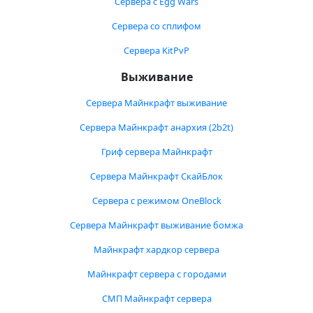
Сервера с Egg Wars
Сервера со сплифом
Сервера KitPvP
Выживание
Сервера Майнкрафт выживание
Сервера Майнкрафт анархия (2b2t)
Гриф сервера Майнкрафт
Сервера Майнкрафт СкайБлок
Сервера с режимом OneBlock
Сервера Майнкрафт выживание бомжа
Майнкрафт хардкор сервера
Майнкрафт сервера с городами
СМП Майнкрафт сервера