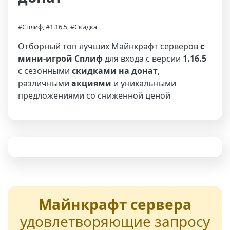
#Сплиф, #1.16.5, #Скидка
Отборный топ лучших Майнкрафт серверов
с
мини-игрой Сплиф
для входа с версии
1.16.5
с сезонными
скидками на донат
,
различными
акциями
и уникальными
предложениями со сниженной ценой
Майнкрафт сервера
удовлетворяющие запросу