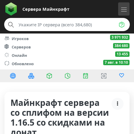
Сервера
Майнкрафт
3 971 932
Игроков
384 680
Серверов
13 455
Онлайн
7 авг. в 10:10
Обновлено
Майнкрафт сервера
со сплифом на версии
1.16.5 со скидками на
донат