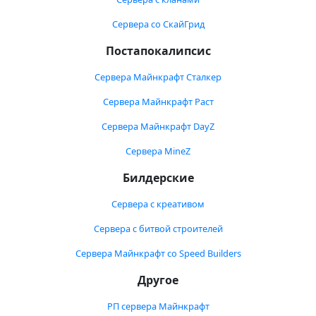
Сервера со СкайГрид
Постапокалипсис
Сервера Майнкрафт Сталкер
Сервера Майнкрафт Раст
Сервера Майнкрафт DayZ
Сервера MineZ
Билдерские
Сервера с креативом
Сервера с битвой строителей
Сервера Майнкрафт со Speed Builders
Другое
РП сервера Майнкрафт