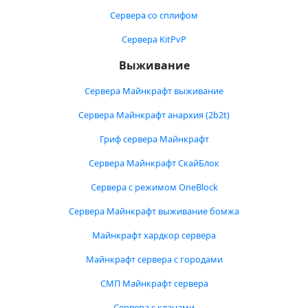
Сервера со сплифом
Сервера KitPvP
Выживание
Сервера Майнкрафт выживание
Сервера Майнкрафт анархия (2b2t)
Гриф сервера Майнкрафт
Сервера Майнкрафт СкайБлок
Сервера с режимом OneBlock
Сервера Майнкрафт выживание бомжа
Майнкрафт хардкор сервера
Майнкрафт сервера с городами
СМП Майнкрафт сервера
Сервера с кланами