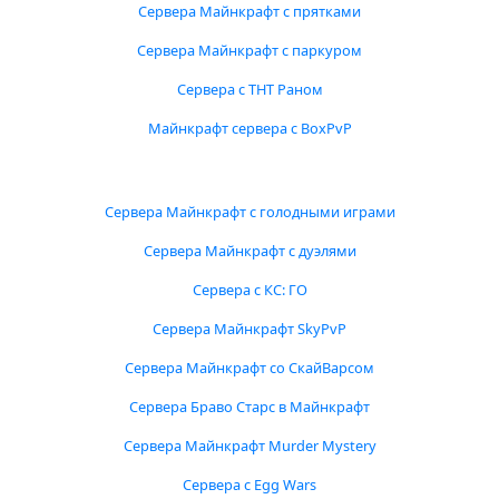
Сервера Майнкрафт с прятками
Сервера Майнкрафт с паркуром
Сервера с ТНТ Раном
Майнкрафт сервера с BoxPvP
Сервера Майнкрафт с голодными играми
Сервера Майнкрафт с дуэлями
Сервера с КС: ГО
Сервера Майнкрафт SkyPvP
Сервера Майнкрафт со СкайВарсом
Сервера Браво Старс в Майнкрафт
Сервера Майнкрафт Murder Mystery
Сервера с Egg Wars