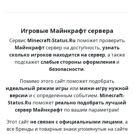
Игровые Майнкрафт сервера
Сервис
Minecraft-Status.Ru
поможет проверить
Майнкрафт
сервер на доступность,
узнать
сколько игроков находится на сервер
, а также
подскажет
слабые стороны оформления
и
безопасности
.
Помимо этого сайт поможет подобрать
идеальный режим игры
или
мини-игру нужной
версии
и с определенным событием.
Minecraft-
Status.Ru
поможет
реально подобрать лучший
сервер Майнкрафт
по вашим параметрам!
Этот сайт
не связан с официальными лицами
, а
все бренды и товарные знаки упомянутые на сайте