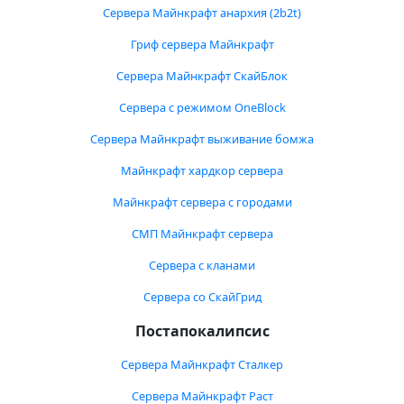
Сервера Майнкрафт анархия (2b2t)
Гриф сервера Майнкрафт
Сервера Майнкрафт СкайБлок
Сервера с режимом OneBlock
Сервера Майнкрафт выживание бомжа
Майнкрафт хардкор сервера
Майнкрафт сервера с городами
СМП Майнкрафт сервера
Сервера с кланами
Сервера со СкайГрид
Постапокалипсис
Сервера Майнкрафт Сталкер
Сервера Майнкрафт Раст