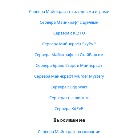
Сервера Майнкрафт с голодными играми
Сервера Майнкрафт с дуэлями
Сервера с КС: ГО
Сервера Майнкрафт SkyPvP
Сервера Майнкрафт со СкайВарсом
Сервера Браво Старс в Майнкрафт
Сервера Майнкрафт Murder Mystery
Сервера с Egg Wars
Сервера со сплифом
Сервера KitPvP
Выживание
Сервера Майнкрафт выживание