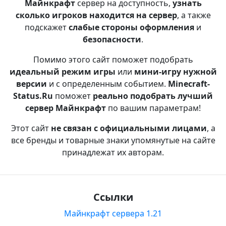
Майнкрафт
сервер на доступность,
узнать
сколько игроков находится на сервер
, а также
подскажет
слабые стороны оформления
и
безопасности
.
Помимо этого сайт поможет подобрать
идеальный режим игры
или
мини-игру нужной
версии
и с определенным событием.
Minecraft-
Status.Ru
поможет
реально подобрать лучший
сервер Майнкрафт
по вашим параметрам!
Этот сайт
не связан с официальными лицами
, а
все бренды и товарные знаки упомянутые на сайте
принадлежат их авторам.
Ссылки
Майнкрафт сервера 1.21