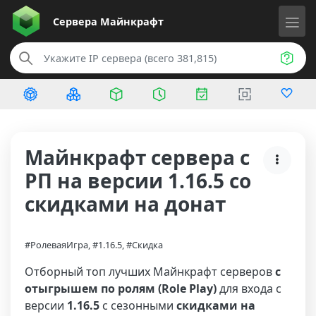
Сервера
Майнкрафт
Майнкрафт сервера с
РП на версии 1.16.5 со
скидками на донат
#РолеваяИгра, #1.16.5, #Скидка
Отборный топ лучших Майнкрафт серверов
с
отыгрышем по ролям (Role Play)
для входа с
версии
1.16.5
с сезонными
скидками на