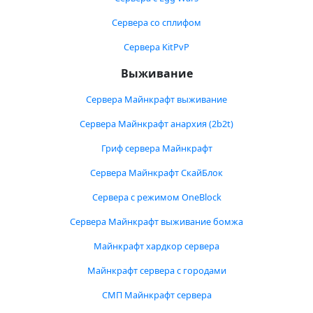
Сервера со сплифом
Сервера KitPvP
Выживание
Сервера Майнкрафт выживание
Сервера Майнкрафт анархия (2b2t)
Гриф сервера Майнкрафт
Сервера Майнкрафт СкайБлок
Сервера с режимом OneBlock
Сервера Майнкрафт выживание бомжа
Майнкрафт хардкор сервера
Майнкрафт сервера с городами
СМП Майнкрафт сервера