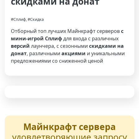
скидками на донат
#Сплиф, #Скидка
Отборный топ лучших Майнкрафт серверов
с
мини-игрой Сплиф
для входа с различных
версий
лаунчера, с сезонными
скидками на
донат
, различными
акциями
и уникальными
предложениями со сниженной ценой
Майнкрафт сервера
удовлетворяющие запросу