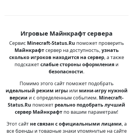
Игровые Майнкрафт сервера
Сервис
Minecraft-Status.Ru
поможет проверить
Майнкрафт
сервер на доступность,
узнать
сколько игроков находится на сервер
, а также
подскажет
слабые стороны оформления
и
безопасности
.
Помимо этого сайт поможет подобрать
идеальный режим игры
или
мини-игру нужной
версии
и с определенным событием.
Minecraft-
Status.Ru
поможет
реально подобрать лучший
сервер Майнкрафт
по вашим параметрам!
Этот сайт
не связан с официальными лицами
, а
все бренды и товарные знаки упомянутые на сайте