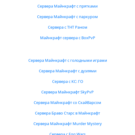
Сервера Майнкрафт с прятками
Сервера Майнкрафт с паркуром
Сервера с ТНТ Раном
Майнкрафт сервера с BoxPvP
Сервера Майнкрафт с голодными играми
Сервера Майнкрафт с дуэлями
Сервера с КС: ГО
Сервера Майнкрафт SkyPvP
Сервера Майнкрафт со СкайВарсом
Сервера Браво Старс в Майнкрафт
Сервера Майнкрафт Murder Mystery
Сервера с Egg Wars