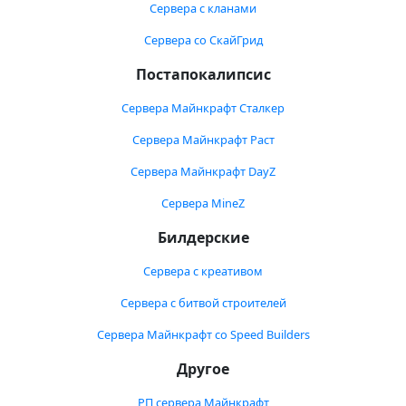
Сервера с кланами
Сервера со СкайГрид
Постапокалипсис
Сервера Майнкрафт Сталкер
Сервера Майнкрафт Раст
Сервера Майнкрафт DayZ
Сервера MineZ
Билдерские
Сервера с креативом
Сервера с битвой строителей
Сервера Майнкрафт со Speed Builders
Другое
РП сервера Майнкрафт