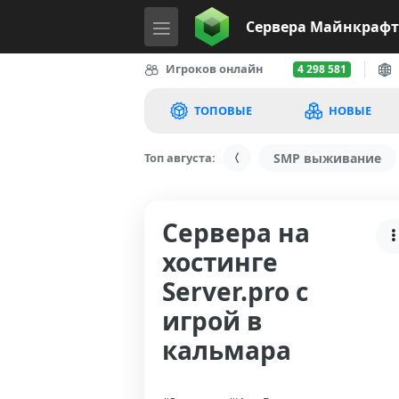
Сервера
Майнкрафт
Игроков онлайн
4 298 581
ТОПОВЫЕ
НОВЫЕ
Топ августа:
SMP выживание
Сервера на
хостинге
Server.pro с
игрой в
кальмара