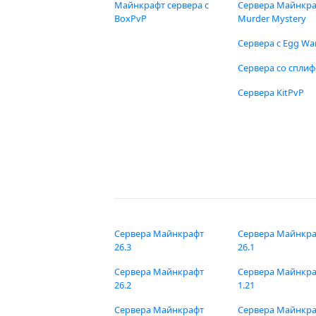
Майнкрафт сервера с
Сервера Майнкр
BoxPvP
Murder Mystery
Сервера с Egg Wa
Сервера со спли
Сервера KitPvP
Сервера Майнкрафт
Сервера Майнкр
26.3
26.1
Сервера Майнкрафт
Сервера Майнкр
26.2
1.21
Сервера Майнкрафт
Сервера Майнкр