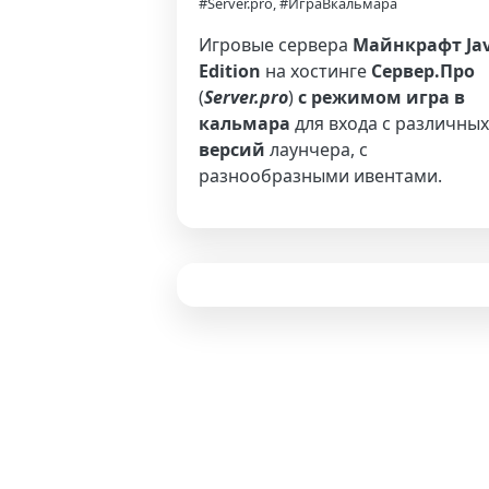
#Server.pro, #ИграВкальмара
Игровые сервера
Майнкрафт Ja
Edition
на хостинге
Сервер.Про
(
Server.pro
)
с режимом игра в
кальмара
для входа с различных
версий
лаунчера, с
разнообразными ивентами.