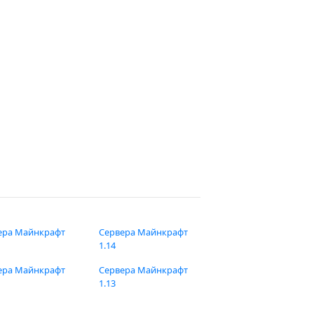
ера Майнкрафт
Сервера Майнкрафт
1.14
ера Майнкрафт
Сервера Майнкрафт
1.13