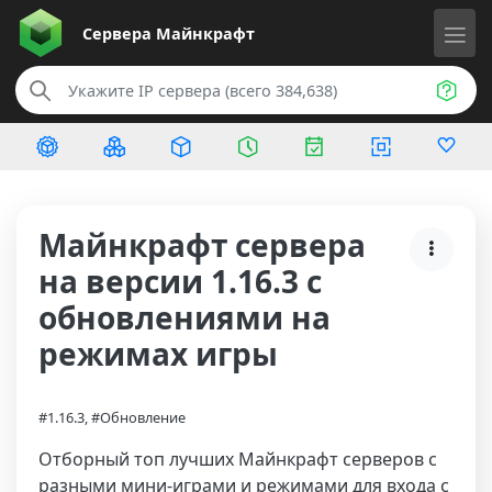
Сервера
Майнкрафт
Майнкрафт сервера
на версии 1.16.3 с
обновлениями на
режимах игры
#1.16.3, #Обновление
Отборный топ лучших Майнкрафт серверов с
разными мини-играми и режимами для входа с