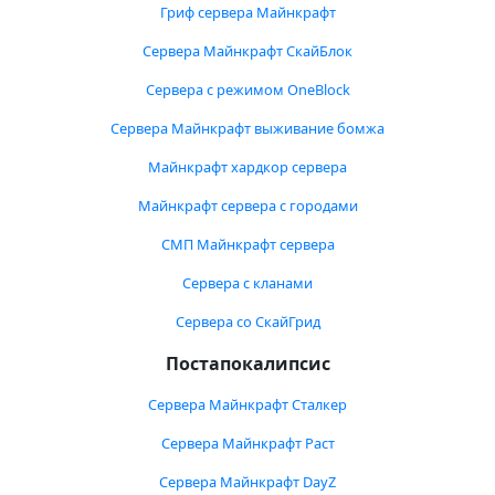
Гриф сервера Майнкрафт
Сервера Майнкрафт СкайБлок
Сервера с режимом OneBlock
Сервера Майнкрафт выживание бомжа
Майнкрафт хардкор сервера
Майнкрафт сервера с городами
СМП Майнкрафт сервера
Сервера с кланами
Сервера со СкайГрид
Постапокалипсис
Сервера Майнкрафт Сталкер
Сервера Майнкрафт Раст
Сервера Майнкрафт DayZ