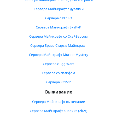
Сервера Майнкрафт с дуэлями
Сервера с КС: ГО
Сервера Майнкрафт SkyPvP
Сервера Майнкрафт со СкайВарсом
Сервера Браво Старс в Майнкрафт
Сервера Майнкрафт Murder Mystery
Сервера с Egg Wars
Сервера со сплифом
Сервера KitPvP
Выживание
Сервера Майнкрафт выживание
Сервера Майнкрафт анархия (2b2t)