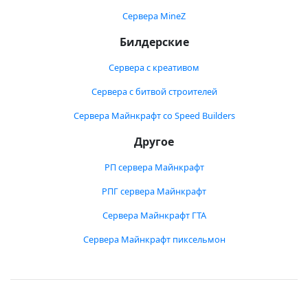
Сервера MineZ
Билдерские
Сервера с креативом
Сервера с битвой строителей
Сервера Майнкрафт со Speed Builders
Другое
РП сервера Майнкрафт
РПГ сервера Майнкрафт
Сервера Майнкрафт ГТА
Сервера Майнкрафт пиксельмон