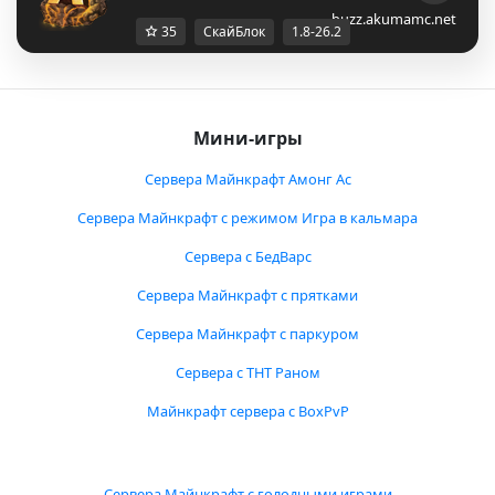
buzz.akumamc.net
35
СкайБлок
1.8-26.2
Мини-игры
Сервера Майнкрафт Амонг Ас
Сервера Майнкрафт с режимом Игра в кальмара
Сервера с БедВарс
Сервера Майнкрафт с прятками
Сервера Майнкрафт с паркуром
Сервера с ТНТ Раном
Майнкрафт сервера с BoxPvP
Сервера Майнкрафт с голодными играми