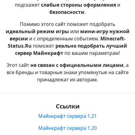
подскажет
слабые стороны оформления
и
безопасности
.
Помимо этого сайт поможет подобрать
идеальный режим игры
или
мини-игру нужной
версии
и с определенным событием.
Minecraft-
Status.Ru
поможет
реально подобрать лучший
сервер Майнкрафт
по вашим параметрам!
Этот сайт
не связан с официальными лицами
, а
все бренды и товарные знаки упомянутые на сайте
принадлежат их авторам.
Ссылки
Майнкрафт сервера 1.21
Майнкрафт сервера 1.20