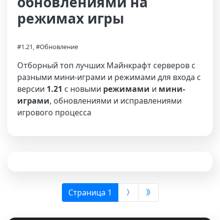
обновлениями на
режимах игры
#1.21, #Обновление
Отборный топ лучших Майнкрафт серверов с
разными мини-играми и режимами для входа с
версии
1.21
с новыми
режимами
и
мини-
играми
, обновлениями и исправлениями
игрового процесса
(выбрана)
Страница 1