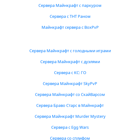
Сервера Майнкрафт с паркуром
Сервера с ТНТ Раном
Майнкрафт сервера с BoxPvP
Сервера Майнкрафт с голодными играми
Сервера Майнкрафт с дуэлями
Сервера с КС: ГО
Сервера Майнкрафт SkyPvP
Сервера Майнкрафт со СкайВарсом
Сервера Браво Старс в Майнкрафт
Сервера Майнкрафт Murder Mystery
Сервера с Egg Wars
Сервера со сплифом