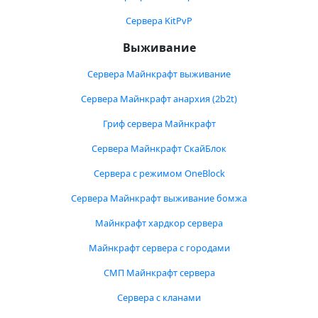
Сервера KitPvP
Выживание
Сервера Майнкрафт выживание
Сервера Майнкрафт анархия (2b2t)
Гриф сервера Майнкрафт
Сервера Майнкрафт СкайБлок
Сервера с режимом OneBlock
Сервера Майнкрафт выживание бомжа
Майнкрафт хардкор сервера
Майнкрафт сервера с городами
СМП Майнкрафт сервера
Сервера с кланами