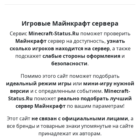
Игровые Майнкрафт сервера
Сервис
Minecraft-Status.Ru
поможет проверить
Майнкрафт
сервер на доступность,
узнать
сколько игроков находится на сервер
, а также
подскажет
слабые стороны оформления
и
безопасности
.
Помимо этого сайт поможет подобрать
идеальный режим игры
или
мини-игру нужной
версии
и с определенным событием.
Minecraft-
Status.Ru
поможет
реально подобрать лучший
сервер Майнкрафт
по вашим параметрам!
Этот сайт
не связан с официальными лицами
, а
все бренды и товарные знаки упомянутые на сайте
принадлежат их авторам.