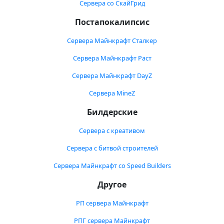
Сервера со СкайГрид
Постапокалипсис
Сервера Майнкрафт Сталкер
Сервера Майнкрафт Раст
Сервера Майнкрафт DayZ
Сервера MineZ
Билдерские
Сервера с креативом
Сервера с битвой строителей
Сервера Майнкрафт со Speed Builders
Другое
РП сервера Майнкрафт
РПГ сервера Майнкрафт