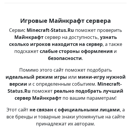
Игровые Майнкрафт сервера
Сервис
Minecraft-Status.Ru
поможет проверить
Майнкрафт
сервер на доступность,
узнать
сколько игроков находится на сервер
, а также
подскажет
слабые стороны оформления
и
безопасности
.
Помимо этого сайт поможет подобрать
идеальный режим игры
или
мини-игру нужной
версии
и с определенным событием.
Minecraft-
Status.Ru
поможет
реально подобрать лучший
сервер Майнкрафт
по вашим параметрам!
Этот сайт
не связан с официальными лицами
, а
все бренды и товарные знаки упомянутые на сайте
принадлежат их авторам.