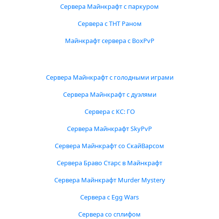
Сервера Майнкрафт с паркуром
Сервера с ТНТ Раном
Майнкрафт сервера с BoxPvP
Сервера Майнкрафт с голодными играми
Сервера Майнкрафт с дуэлями
Сервера с КС: ГО
Сервера Майнкрафт SkyPvP
Сервера Майнкрафт со СкайВарсом
Сервера Браво Старс в Майнкрафт
Сервера Майнкрафт Murder Mystery
Сервера с Egg Wars
Сервера со сплифом