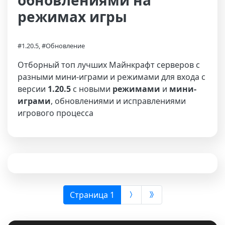
обновлениями на
режимах игры
#1.20.5, #Обновление
Отборный топ лучших Майнкрафт серверов с
разными мини-играми и режимами для входа с
версии
1.20.5
с новыми
режимами
и
мини-
играми
, обновлениями и исправлениями
игрового процесса
(выбрана)
Страница 1