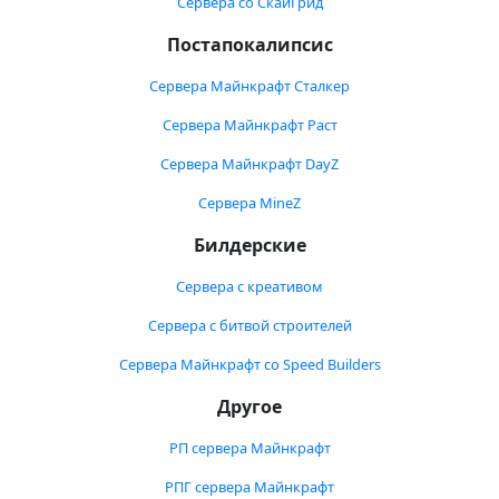
Сервера со СкайГрид
Постапокалипсис
Сервера Майнкрафт Сталкер
Сервера Майнкрафт Раст
Сервера Майнкрафт DayZ
Сервера MineZ
Билдерские
Сервера с креативом
Сервера с битвой строителей
Сервера Майнкрафт со Speed Builders
Другое
РП сервера Майнкрафт
РПГ сервера Майнкрафт