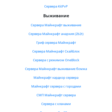
Сервера KitPvP
Выживание
Сервера Майнкрафт выживание
Сервера Майнкрафт анархия (2b2t)
Гриф сервера Майнкрафт
Сервера Майнкрафт СкайБлок
Сервера с режимом OneBlock
Сервера Майнкрафт выживание бомжа
Майнкрафт хардкор сервера
Майнкрафт сервера с городами
СМП Майнкрафт сервера
Сервера с кланами