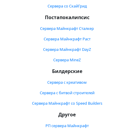
Сервера со СкайГрид
Постапокалипсис
Сервера Майнкрафт Сталкер
Сервера Майнкрафт Раст
Сервера Майнкрафт DayZ
Сервера MineZ
Билдерские
Сервера с креативом
Сервера с битвой строителей
Сервера Майнкрафт со Speed Builders
Другое
РП сервера Майнкрафт