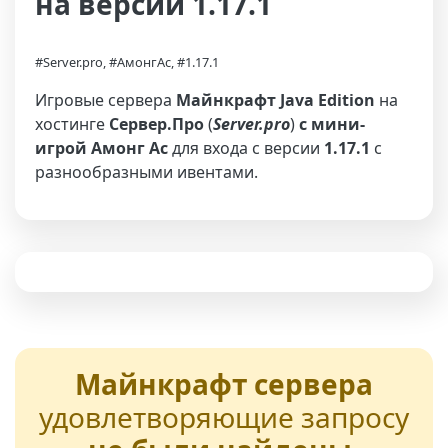
на версии 1.17.1
#Server.pro, #АмонгАс, #1.17.1
Игровые сервера
Майнкрафт Java Edition
на
хостинге
Сервер.Про
(
Server.pro
)
с мини-
игрой Амонг Ас
для входа с версии
1.17.1
с
разнообразными ивентами.
Майнкрафт сервера
удовлетворяющие запросу