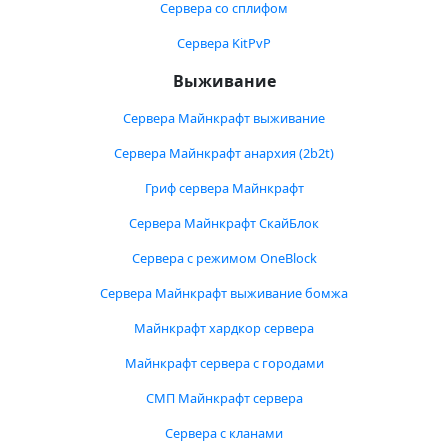
Сервера со сплифом
Сервера KitPvP
Выживание
Сервера Майнкрафт выживание
Сервера Майнкрафт анархия (2b2t)
Гриф сервера Майнкрафт
Сервера Майнкрафт СкайБлок
Сервера с режимом OneBlock
Сервера Майнкрафт выживание бомжа
Майнкрафт хардкор сервера
Майнкрафт сервера с городами
СМП Майнкрафт сервера
Сервера с кланами