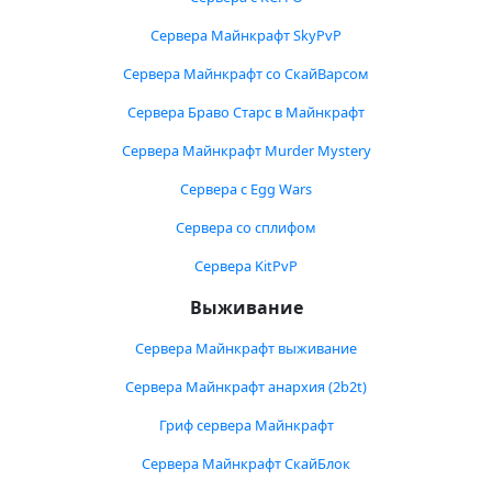
Сервера Майнкрафт SkyPvP
Сервера Майнкрафт со СкайВарсом
Сервера Браво Старс в Майнкрафт
Сервера Майнкрафт Murder Mystery
Сервера с Egg Wars
Сервера со сплифом
Сервера KitPvP
Выживание
Сервера Майнкрафт выживание
Сервера Майнкрафт анархия (2b2t)
Гриф сервера Майнкрафт
Сервера Майнкрафт СкайБлок