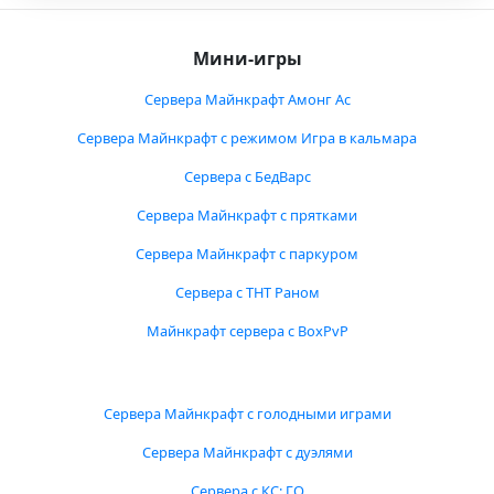
Мини-игры
Сервера Майнкрафт Амонг Ас
Сервера Майнкрафт с режимом Игра в кальмара
Сервера с БедВарс
Сервера Майнкрафт с прятками
Сервера Майнкрафт с паркуром
Сервера с ТНТ Раном
Майнкрафт сервера с BoxPvP
Сервера Майнкрафт с голодными играми
Сервера Майнкрафт с дуэлями
Сервера с КС: ГО