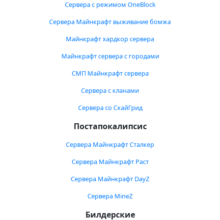
Сервера с режимом OneBlock
Сервера Майнкрафт выживание бомжа
Майнкрафт хардкор сервера
Майнкрафт сервера с городами
СМП Майнкрафт сервера
Сервера с кланами
Сервера со СкайГрид
Постапокалипсис
Сервера Майнкрафт Сталкер
Сервера Майнкрафт Раст
Сервера Майнкрафт DayZ
Сервера MineZ
Билдерские