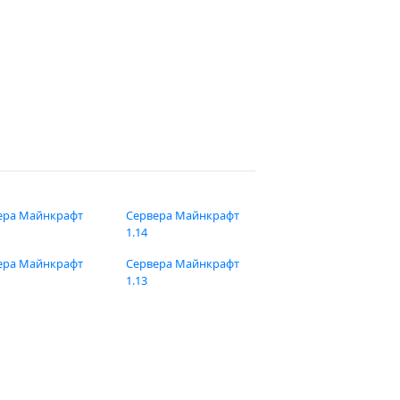
ера Майнкрафт
Сервера Майнкрафт
1.14
ера Майнкрафт
Сервера Майнкрафт
1.13