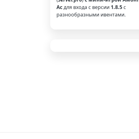
Ас
для входа с версии
1.8.5
с
разнообразными ивентами.