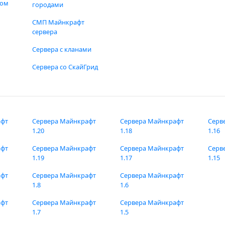
фом
городами
СМП Майнкрафт
сервера
Сервера с кланами
Сервера со СкайГрид
афт
Сервера Майнкрафт
Сервера Майнкрафт
Серв
1.20
1.18
1.16
афт
Сервера Майнкрафт
Сервера Майнкрафт
Серв
1.19
1.17
1.15
афт
Сервера Майнкрафт
Сервера Майнкрафт
1.8
1.6
афт
Сервера Майнкрафт
Сервера Майнкрафт
1.7
1.5