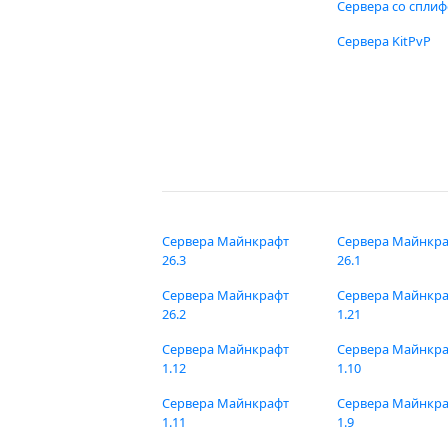
Сервера со спли
Сервера KitPvP
Сервера Майнкрафт
Сервера Майнкр
26.3
26.1
Сервера Майнкрафт
Сервера Майнкр
26.2
1.21
Сервера Майнкрафт
Сервера Майнкр
1.12
1.10
Сервера Майнкрафт
Сервера Майнкр
1.11
1.9