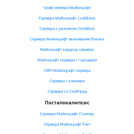
Гриф сервера Майнкрафт
Сервера Майнкрафт СкайБлок
Сервера с режимом OneBlock
Сервера Майнкрафт выживание бомжа
Майнкрафт хардкор сервера
Майнкрафт сервера с городами
СМП Майнкрафт сервера
Сервера с кланами
Сервера со СкайГрид
Постапокалипсис
Сервера Майнкрафт Сталкер
Сервера Майнкрафт Раст