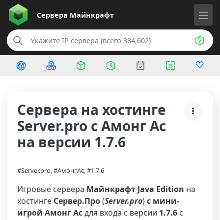
Сервера
Майнкрафт
Сервера на хостинге
Server.pro с Амонг Ас
на версии 1.7.6
#Server.pro, #АмонгАс, #1.7.6
Игровые сервера
Майнкрафт Java Edition
на
хостинге
Сервер.Про
(
Server.pro
)
с мини-
игрой Амонг Ас
для входа с версии
1.7.6
с