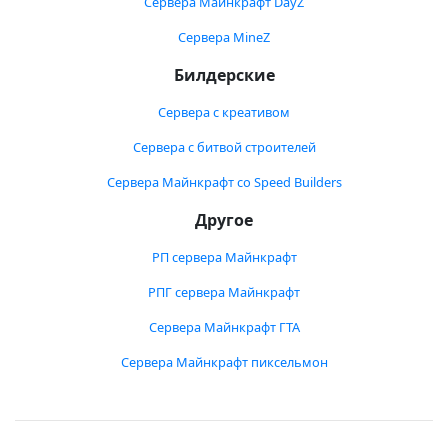
Сервера Майнкрафт DayZ
Сервера MineZ
Билдерские
Сервера с креативом
Сервера с битвой строителей
Сервера Майнкрафт со Speed Builders
Другое
РП сервера Майнкрафт
РПГ сервера Майнкрафт
Сервера Майнкрафт ГТА
Сервера Майнкрафт пиксельмон