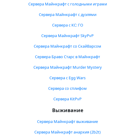
Сервера Майнкрафт с голодными играми
Сервера Майнкрафт с дуэлями
Сервера с КС: ГО
Сервера Майнкрафт SkyPvP
Сервера Майнкрафт со СкайВарсом
Сервера Браво Старс в Майнкрафт
Сервера Майнкрафт Murder Mystery
Сервера с Egg Wars
Сервера со сплифом
Сервера KitPvP
Выживание
Сервера Майнкрафт выживание
Сервера Майнкрафт анархия (2b2t)