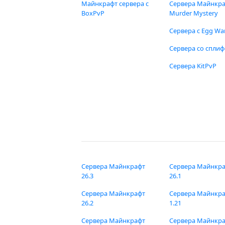
Майнкрафт сервера с
Сервера Майнкр
BoxPvP
Murder Mystery
Сервера с Egg Wa
Сервера со спли
Сервера KitPvP
Сервера Майнкрафт
Сервера Майнкр
26.3
26.1
Сервера Майнкрафт
Сервера Майнкр
26.2
1.21
Сервера Майнкрафт
Сервера Майнкр