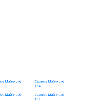
ера Майнкрафт
Сервера Майнкрафт
1.14
ера Майнкрафт
Сервера Майнкрафт
1.13