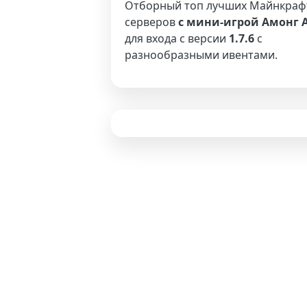
Отборный топ лучших Майнкраф
серверов
с мини-игрой Амонг 
для входа с версии
1.7.6
с
разнообразными ивентами.