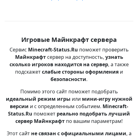
Игровые Майнкрафт сервера
Сервис
Minecraft-Status.Ru
поможет проверить
Майнкрафт
сервер на доступность,
узнать
сколько игроков находится на сервер
, а также
подскажет
слабые стороны оформления
и
безопасности
.
Помимо этого сайт поможет подобрать
идеальный режим игры
или
мини-игру нужной
версии
и с определенным событием.
Minecraft-
Status.Ru
поможет
реально подобрать лучший
сервер Майнкрафт
по вашим параметрам!
Этот сайт
не связан с официальными лицами
, а