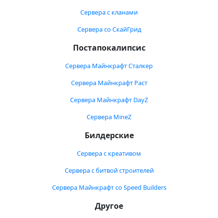
Сервера с кланами
Сервера со СкайГрид
Постапокалипсис
Сервера Майнкрафт Сталкер
Сервера Майнкрафт Раст
Сервера Майнкрафт DayZ
Сервера MineZ
Билдерские
Сервера с креативом
Сервера с битвой строителей
Сервера Майнкрафт со Speed Builders
Другое