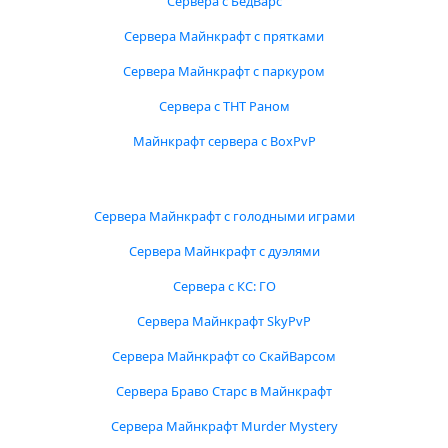
Сервера с БедВарс
Сервера Майнкрафт с прятками
Сервера Майнкрафт с паркуром
Сервера с ТНТ Раном
Майнкрафт сервера с BoxPvP
Сервера Майнкрафт с голодными играми
Сервера Майнкрафт с дуэлями
Сервера с КС: ГО
Сервера Майнкрафт SkyPvP
Сервера Майнкрафт со СкайВарсом
Сервера Браво Старс в Майнкрафт
Сервера Майнкрафт Murder Mystery