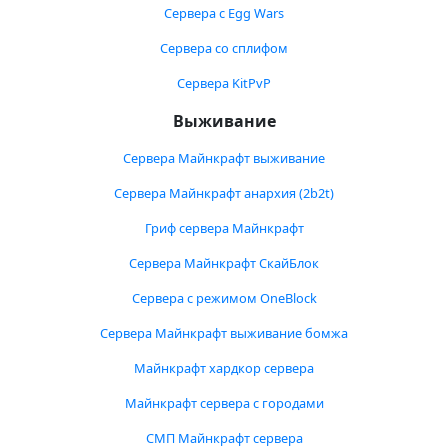
Сервера с Egg Wars
Сервера со сплифом
Сервера KitPvP
Выживание
Сервера Майнкрафт выживание
Сервера Майнкрафт анархия (2b2t)
Гриф сервера Майнкрафт
Сервера Майнкрафт СкайБлок
Сервера с режимом OneBlock
Сервера Майнкрафт выживание бомжа
Майнкрафт хардкор сервера
Майнкрафт сервера с городами
СМП Майнкрафт сервера