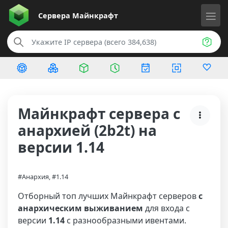
Сервера
Майнкрафт
Майнкрафт сервера с
анархией (2b2t) на
версии 1.14
#Анархия, #1.14
Отборный топ лучших Майнкрафт серверов
с
анархическим выживанием
для входа с
версии
1.14
с разнообразными ивентами.