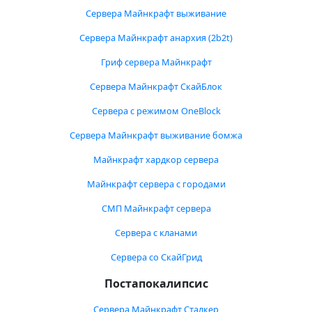
Сервера Майнкрафт выживание
Сервера Майнкрафт анархия (2b2t)
Гриф сервера Майнкрафт
Сервера Майнкрафт СкайБлок
Сервера с режимом OneBlock
Сервера Майнкрафт выживание бомжа
Майнкрафт хардкор сервера
Майнкрафт сервера с городами
СМП Майнкрафт сервера
Сервера с кланами
Сервера со СкайГрид
Постапокалипсис
Сервера Майнкрафт Сталкер