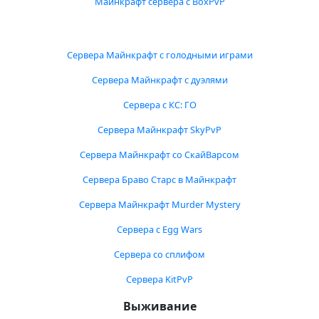
Майнкрафт сервера с BoxPvP
Сервера Майнкрафт с голодными играми
Сервера Майнкрафт с дуэлями
Сервера с КС: ГО
Сервера Майнкрафт SkyPvP
Сервера Майнкрафт со СкайВарсом
Сервера Браво Старс в Майнкрафт
Сервера Майнкрафт Murder Mystery
Сервера с Egg Wars
Сервера со сплифом
Сервера KitPvP
Выживание