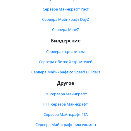
Сервера Майнкрафт Раст
Сервера Майнкрафт DayZ
Сервера MineZ
Билдерские
Сервера с креативом
Сервера с битвой строителей
Сервера Майнкрафт со Speed Builders
Другое
РП сервера Майнкрафт
РПГ сервера Майнкрафт
Сервера Майнкрафт ГТА
Сервера Майнкрафт пиксельмон