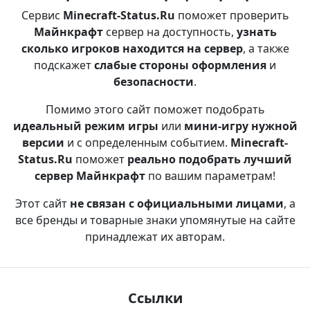
Сервис
Minecraft-Status.Ru
поможет проверить
Майнкрафт
сервер на доступность,
узнать
сколько игроков находится на сервер
, а также
подскажет
слабые стороны оформления
и
безопасности
.
Помимо этого сайт поможет подобрать
идеальный режим игры
или
мини-игру нужной
версии
и с определенным событием.
Minecraft-
Status.Ru
поможет
реально подобрать лучший
сервер Майнкрафт
по вашим параметрам!
Этот сайт
не связан с официальными лицами
, а
все бренды и товарные знаки упомянутые на сайте
принадлежат их авторам.
Ссылки