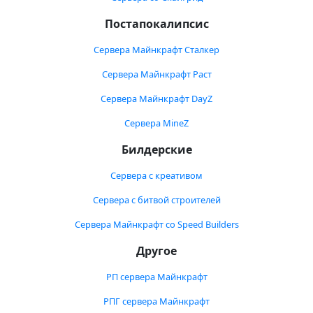
Постапокалипсис
Сервера Майнкрафт Сталкер
Сервера Майнкрафт Раст
Сервера Майнкрафт DayZ
Сервера MineZ
Билдерские
Сервера с креативом
Сервера с битвой строителей
Сервера Майнкрафт со Speed Builders
Другое
РП сервера Майнкрафт
РПГ сервера Майнкрафт