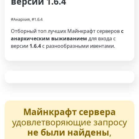
версии 1.6.4
#Анархия, #1.6.4
Отборный топ лучших Майнкрафт серверов
с
анархическим выживанием
для входа с
версии
1.6.4
с разнообразными ивентами.
Майнкрафт сервера
удовлетворяющие запросу
не были найдены
,