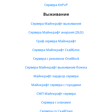
Сервера KitPvP
Выживание
Сервера Майнкрафт выживание
Сервера Майнкрафт анархия (2b2t)
Гриф сервера Майнкрафт
Сервера Майнкрафт СкайБлок
Сервера с режимом OneBlock
Сервера Майнкрафт выживание бомжа
Майнкрафт хардкор сервера
Майнкрафт сервера с городами
СМП Майнкрафт сервера
Сервера с кланами
Сервера со СкайГрид