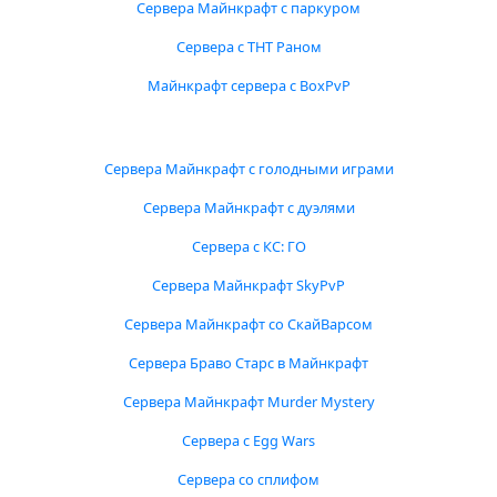
Сервера Майнкрафт с паркуром
Сервера с ТНТ Раном
Майнкрафт сервера с BoxPvP
Сервера Майнкрафт с голодными играми
Сервера Майнкрафт с дуэлями
Сервера с КС: ГО
Сервера Майнкрафт SkyPvP
Сервера Майнкрафт со СкайВарсом
Сервера Браво Старс в Майнкрафт
Сервера Майнкрафт Murder Mystery
Сервера с Egg Wars
Сервера со сплифом