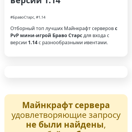
версии 1.14
#БравоСтарс, #1.14
Отборный топ лучших Майнкрафт серверов
с
PvP мини-игрой Браво Старс
для входа с
версии
1.14
с разнообразными ивентами.
Майнкрафт сервера
удовлетворяющие запросу
не были найдены
,