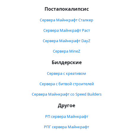
Постапокалипсис
Сервера Майнкрафт Сталкер
Сервера Майнкрафт Раст
Сервера Майнкрафт DayZ
Сервера MineZ
Билдерские
Сервера с креативом
Сервера с битвой строителей
Сервера Майнкрафт со Speed Builders
Другое
РП сервера Майнкрафт
РПГ сервера Майнкрафт