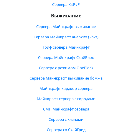
Сервера KitPvP
Выживание
Сервера Майнкрафт выживание
Сервера Майнкрафт анархия (2b2t)
Гриф сервера Майнкрафт
Сервера Майнкрафт СкайБлок
Сервера с режимом OneBlock
Сервера Майнкрафт выживание бомжа
Майнкрафт хардкор сервера
Майнкрафт сервера с городами
СМП Майнкрафт сервера
Сервера с кланами
Сервера со СкайГрид