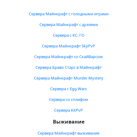
Сервера Майнкрафт с голодными играми
Сервера Майнкрафт с дуэлями
Сервера с КС: ГО
Сервера Майнкрафт SkyPvP
Сервера Майнкрафт со СкайВарсом
Сервера Браво Старс в Майнкрафт
Сервера Майнкрафт Murder Mystery
Сервера с Egg Wars
Сервера со сплифом
Сервера KitPvP
Выживание
Сервера Майнкрафт выживание