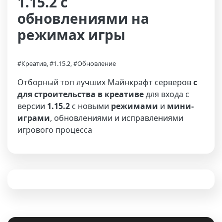
1.15.2 с
обновлениями на
режимах игры
#Креатив, #1.15.2, #Обновление
Отборный топ лучших Майнкрафт серверов
с
для строительства в креативе
для входа с
версии
1.15.2
с новыми
режимами
и
мини-
играми
, обновлениями и исправлениями
игрового процесса