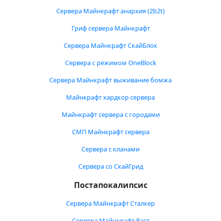
Сервера Майнкрафт анархия (2b2t)
Гриф сервера Майнкрафт
Сервера Майнкрафт СкайБлок
Сервера с режимом OneBlock
Сервера Майнкрафт выживание бомжа
Майнкрафт хардкор сервера
Майнкрафт сервера с городами
СМП Майнкрафт сервера
Сервера с кланами
Сервера со СкайГрид
Постапокалипсис
Сервера Майнкрафт Сталкер
Сервера Майнкрафт Раст