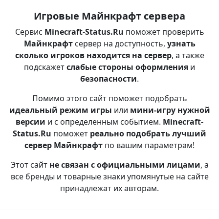
Игровые Майнкрафт сервера
Сервис
Minecraft-Status.Ru
поможет проверить
Майнкрафт
сервер на доступность,
узнать
сколько игроков находится на сервер
, а также
подскажет
слабые стороны оформления
и
безопасности
.
Помимо этого сайт поможет подобрать
идеальный режим игры
или
мини-игру нужной
версии
и с определенным событием.
Minecraft-
Status.Ru
поможет
реально подобрать лучший
сервер Майнкрафт
по вашим параметрам!
Этот сайт
не связан с официальными лицами
, а
все бренды и товарные знаки упомянутые на сайте
принадлежат их авторам.