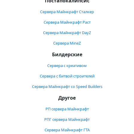
Постапокалипсис
Сервера Майнкрафт Сталкер
Сервера Майнкрафт Раст
Сервера Майнкрафт DayZ
Сервера MineZ
Билдерские
Сервера с креативом
Сервера с битвой строителей
Сервера Майнкрафт со Speed Builders
Другое
РП сервера Майнкрафт
РПГ сервера Майнкрафт
Сервера Майнкрафт ГТА