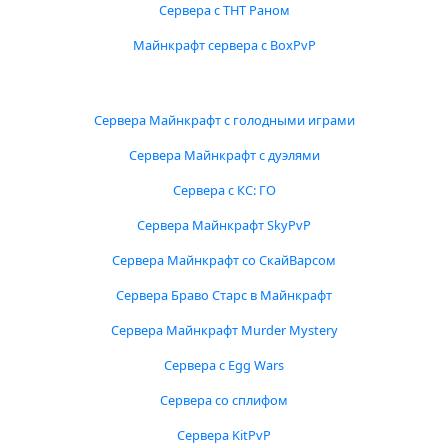
Сервера с ТНТ Раном
Майнкрафт сервера с BoxPvP
Сервера Майнкрафт с голодными играми
Сервера Майнкрафт с дуэлями
Сервера с КС: ГО
Сервера Майнкрафт SkyPvP
Сервера Майнкрафт со СкайВарсом
Сервера Браво Старс в Майнкрафт
Сервера Майнкрафт Murder Mystery
Сервера с Egg Wars
Сервера со сплифом
Сервера KitPvP