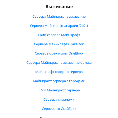
Выживание
Сервера Майнкрафт выживание
Сервера Майнкрафт анархия (2b2t)
Гриф сервера Майнкрафт
Сервера Майнкрафт СкайБлок
Сервера с режимом OneBlock
Сервера Майнкрафт выживание бомжа
Майнкрафт хардкор сервера
Майнкрафт сервера с городами
СМП Майнкрафт сервера
Сервера с кланами
Сервера со СкайГрид