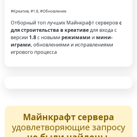
#Креатив, #1.8, #Обновление
Отборный топ лучших Майнкрафт серверов
с
для строительства в креативе
для входа с
версии
1.8
с новыми
режимами
и
мини-
играми
, обновлениями и исправлениями
игрового процесса
Майнкрафт сервера
удовлетворяющие запросу