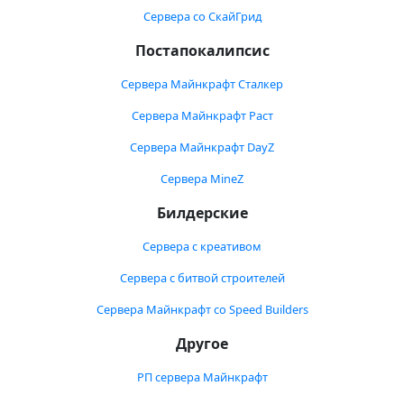
Сервера со СкайГрид
Постапокалипсис
Сервера Майнкрафт Сталкер
Сервера Майнкрафт Раст
Сервера Майнкрафт DayZ
Сервера MineZ
Билдерские
Сервера с креативом
Сервера с битвой строителей
Сервера Майнкрафт со Speed Builders
Другое
РП сервера Майнкрафт