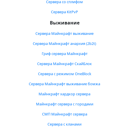
Сервера со сплифом
Сервера KitPvP
Выживание
Сервера Майнкрафт выживание
Сервера Майнкрафт анархия (2b2t)
Гриф сервера Майнкрафт
Сервера Майнкрафт СкайБлок
Сервера с режимом OneBlock
Сервера Майнкрафт выживание бомжа
Майнкрафт хардкор сервера
Майнкрафт сервера с городами
СМП Майнкрафт сервера
Сервера с кланами