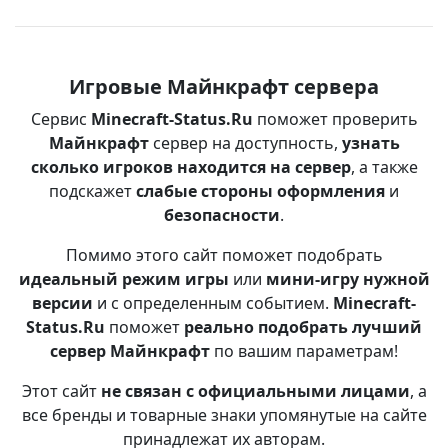
Игровые Майнкрафт сервера
Сервис
Minecraft-Status.Ru
поможет проверить
Майнкрафт
сервер на доступность,
узнать
сколько игроков находится на сервер
, а также
подскажет
слабые стороны оформления
и
безопасности
.
Помимо этого сайт поможет подобрать
идеальный режим игры
или
мини-игру нужной
версии
и с определенным событием.
Minecraft-
Status.Ru
поможет
реально подобрать лучший
сервер Майнкрафт
по вашим параметрам!
Этот сайт
не связан с официальными лицами
, а
все бренды и товарные знаки упомянутые на сайте
принадлежат их авторам.