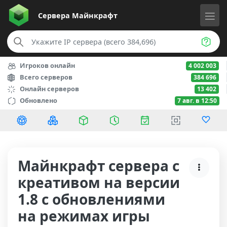
Сервера
Майнкрафт
Игроков онлайн
4 002 003
Всего серверов
384 696
Онлайн серверов
13 402
Обновлено
7 авг. в 12:50
Майнкрафт сервера с
креативом на версии
1.8 с обновлениями
на режимах игры