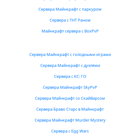
Сервера Майнкрафт с паркуром
Сервера с ТНТ Раном
Майнкрафт сервера с BoxPvP
Сервера Майнкрафт с голодными играми
Сервера Майнкрафт с дуэлями
Сервера с КС: ГО
Сервера Майнкрафт SkyPvP
Сервера Майнкрафт со СкайВарсом
Сервера Браво Старс в Майнкрафт
Сервера Майнкрафт Murder Mystery
Сервера с Egg Wars