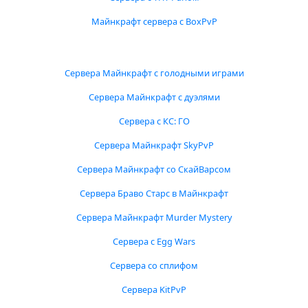
Майнкрафт сервера с BoxPvP
Сервера Майнкрафт с голодными играми
Сервера Майнкрафт с дуэлями
Сервера с КС: ГО
Сервера Майнкрафт SkyPvP
Сервера Майнкрафт со СкайВарсом
Сервера Браво Старс в Майнкрафт
Сервера Майнкрафт Murder Mystery
Сервера с Egg Wars
Сервера со сплифом
Сервера KitPvP