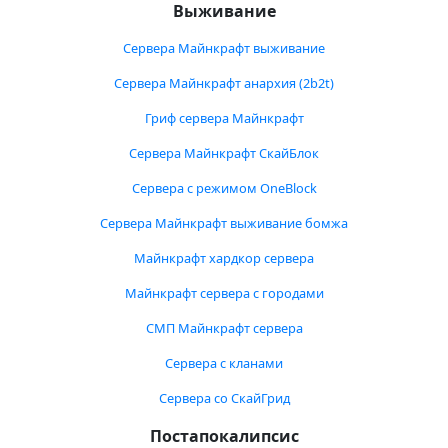
Выживание
Сервера Майнкрафт выживание
Сервера Майнкрафт анархия (2b2t)
Гриф сервера Майнкрафт
Сервера Майнкрафт СкайБлок
Сервера с режимом OneBlock
Сервера Майнкрафт выживание бомжа
Майнкрафт хардкор сервера
Майнкрафт сервера с городами
СМП Майнкрафт сервера
Сервера с кланами
Сервера со СкайГрид
Постапокалипсис