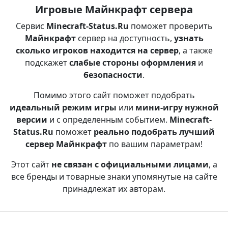
Игровые Майнкрафт сервера
Сервис
Minecraft-Status.Ru
поможет проверить
Майнкрафт
сервер на доступность,
узнать
сколько игроков находится на сервер
, а также
подскажет
слабые стороны оформления
и
безопасности
.
Помимо этого сайт поможет подобрать
идеальный режим игры
или
мини-игру нужной
версии
и с определенным событием.
Minecraft-
Status.Ru
поможет
реально подобрать лучший
сервер Майнкрафт
по вашим параметрам!
Этот сайт
не связан с официальными лицами
, а
все бренды и товарные знаки упомянутые на сайте
принадлежат их авторам.