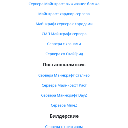
Сервера Майнкрафт выживание бомжа
Майнкрафт хардкор сервера
Майнкрафт сервера с городами
СМП Майнкрафт сервера
Сервера с кланами
Сервера со СкайГрид
Постапокалипсис
Сервера Майнкрафт Сталкер
Сервера Майнкрафт Раст
Сервера Майнкрафт DayZ
Сервера MineZ
Билдерские
Сервера с креативом