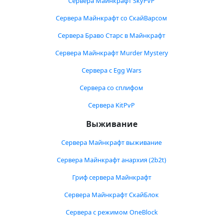
Сервера Майнкрафт SkyPvP
Сервера Майнкрафт со СкайВарсом
Сервера Браво Старс в Майнкрафт
Сервера Майнкрафт Murder Mystery
Сервера с Egg Wars
Сервера со сплифом
Сервера KitPvP
Выживание
Сервера Майнкрафт выживание
Сервера Майнкрафт анархия (2b2t)
Гриф сервера Майнкрафт
Сервера Майнкрафт СкайБлок
Сервера с режимом OneBlock