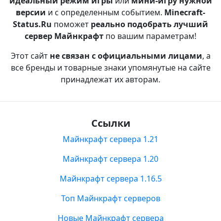
идеальный режим игры
или
мини-игру нужной
версии
и с определенным событием.
Minecraft-
Status.Ru
поможет
реально подобрать лучший
сервер Майнкрафт
по вашим параметрам!
Этот сайт
не связан с официальными лицами
, а
все бренды и товарные знаки упомянутые на сайте
принадлежат их авторам.
Ссылки
Майнкрафт сервера 1.21
Майнкрафт сервера 1.20
Майнкрафт сервера 1.16.5
Топ Майнкрафт серверов
Новые Майнкрафт сервера