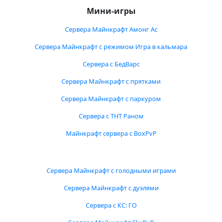
Мини-игры
Сервера Майнкрафт Амонг Ас
Сервера Майнкрафт с режимом Игра в кальмара
Сервера с БедВарс
Сервера Майнкрафт с прятками
Сервера Майнкрафт с паркуром
Сервера с ТНТ Раном
Майнкрафт сервера с BoxPvP
Сервера Майнкрафт с голодными играми
Сервера Майнкрафт с дуэлями
Сервера с КС: ГО