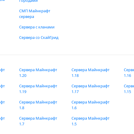
городами
СМП Майнкрафт
сервера
Сервера с кланами
Сервера со СкайГрид
афт
Сервера Майнкрафт
Сервера Майнкрафт
Серв
1.20
1.18
1.16
афт
Сервера Майнкрафт
Сервера Майнкрафт
Серв
1.19
1.17
1.15
афт
Сервера Майнкрафт
Сервера Майнкрафт
1.8
1.6
афт
Сервера Майнкрафт
Сервера Майнкрафт
1.7
1.5