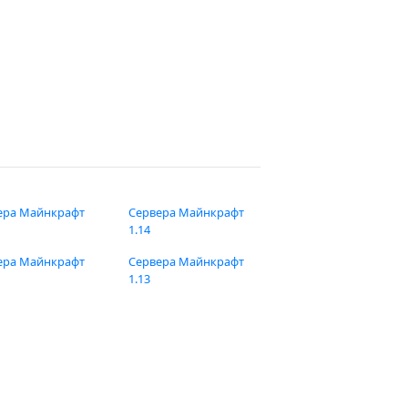
ера Майнкрафт
Сервера Майнкрафт
1.14
ера Майнкрафт
Сервера Майнкрафт
1.13