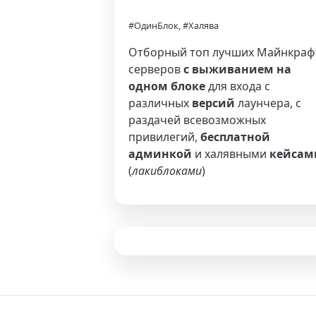
#ОдинБлок, #Халява
Отборный топ лучших Майнкраф
серверов
с выживанием на
одном блоке
для входа с
различных
версий
лаунчера, с
раздачей всевозможных
привилегий,
бесплатной
админкой
и халявными
кейсам
(
лакиблоками
)