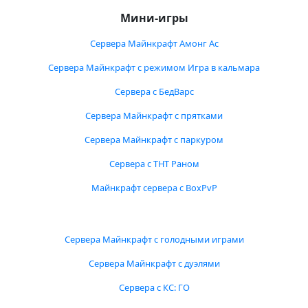
Мини-игры
Сервера Майнкрафт Амонг Ас
Сервера Майнкрафт с режимом Игра в кальмара
Сервера с БедВарс
Сервера Майнкрафт с прятками
Сервера Майнкрафт с паркуром
Сервера с ТНТ Раном
Майнкрафт сервера с BoxPvP
Сервера Майнкрафт с голодными играми
Сервера Майнкрафт с дуэлями
Сервера с КС: ГО