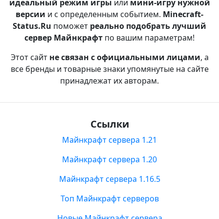
идеальный режим игры
или
мини-игру нужной
версии
и с определенным событием.
Minecraft-
Status.Ru
поможет
реально подобрать лучший
сервер Майнкрафт
по вашим параметрам!
Этот сайт
не связан с официальными лицами
, а
все бренды и товарные знаки упомянутые на сайте
принадлежат их авторам.
Ссылки
Майнкрафт сервера 1.21
Майнкрафт сервера 1.20
Майнкрафт сервера 1.16.5
Топ Майнкрафт серверов
Новые Майнкрафт сервера