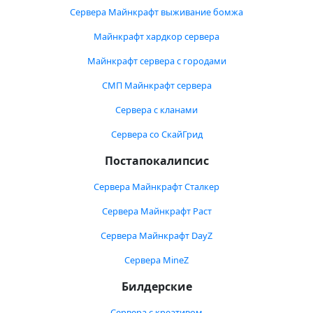
Сервера Майнкрафт выживание бомжа
Майнкрафт хардкор сервера
Майнкрафт сервера с городами
СМП Майнкрафт сервера
Сервера с кланами
Сервера со СкайГрид
Постапокалипсис
Сервера Майнкрафт Сталкер
Сервера Майнкрафт Раст
Сервера Майнкрафт DayZ
Сервера MineZ
Билдерские
Сервера с креативом