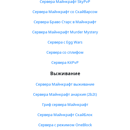
Сервера Майнкрафт SkyPvP
Сервера Майнкрафт со СкайВарсом
Сервера Браво Старс в Майнкрафт
Сервера Майнкрафт Murder Mystery
Сервера с Egg Wars
Сервера со сплифом
Сервера KitPvP
Выживание
Сервера Майнкрафт выживание
Сервера Майнкрафт анархия (2b2t)
Гриф сервера Майнкрафт
Сервера Майнкрафт СкайБлок
Сервера с режимом OneBlock