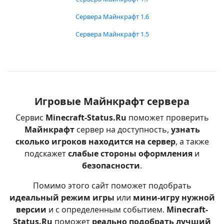
Сервера Майнкрафт 1.6
Сервера Майнкрафт 1.5
Игровые Майнкрафт сервера
Сервис
Minecraft-Status.Ru
поможет проверить
Майнкрафт
сервер на доступность,
узнать
сколько игроков находится на сервер
, а также
подскажет
слабые стороны оформления
и
безопасности
.
Помимо этого сайт поможет подобрать
идеальный режим игры
или
мини-игру нужной
версии
и с определенным событием.
Minecraft-
Status.Ru
поможет
реально подобрать лучший