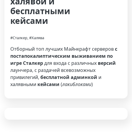
халявой и
бесплатными
кейсами
#Сталкер, #Халява
Отборный топ лучших Майнкрафт серверов
с
постапокалиптическим выживанием по
игре Сталкер
для входа с различных
версий
лаунчера, с раздачей всевозможных
привилегий,
бесплатной админкой
и
халявными
кейсами
(
лакиблоками
)