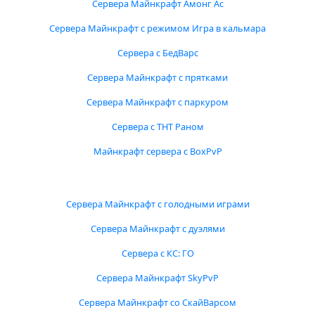
Сервера Майнкрафт Амонг Ас
Сервера Майнкрафт с режимом Игра в кальмара
Сервера с БедВарс
Сервера Майнкрафт с прятками
Сервера Майнкрафт с паркуром
Сервера с ТНТ Раном
Майнкрафт сервера с BoxPvP
Сервера Майнкрафт с голодными играми
Сервера Майнкрафт с дуэлями
Сервера с КС: ГО
Сервера Майнкрафт SkyPvP
Сервера Майнкрафт со СкайВарсом