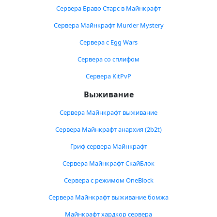
Сервера Браво Старс в Майнкрафт
Сервера Майнкрафт Murder Mystery
Сервера с Egg Wars
Сервера со сплифом
Сервера KitPvP
Выживание
Сервера Майнкрафт выживание
Сервера Майнкрафт анархия (2b2t)
Гриф сервера Майнкрафт
Сервера Майнкрафт СкайБлок
Сервера с режимом OneBlock
Сервера Майнкрафт выживание бомжа
Майнкрафт хардкор сервера