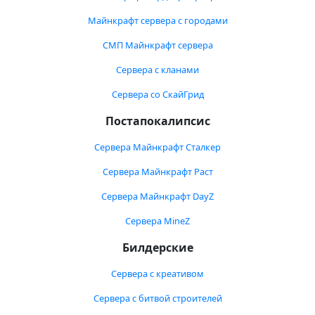
Майнкрафт сервера с городами
СМП Майнкрафт сервера
Сервера с кланами
Сервера со СкайГрид
Постапокалипсис
Сервера Майнкрафт Сталкер
Сервера Майнкрафт Раст
Сервера Майнкрафт DayZ
Сервера MineZ
Билдерские
Сервера с креативом
Сервера с битвой строителей