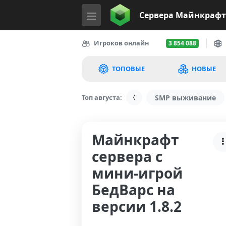
Сервера
Майнкрафт
Игроков онлайн
3 854 088
ТОПОВЫЕ
НОВЫЕ
Топ августа:
SMP выживание
Майнкрафт
сервера с
мини-игрой
БедВарс на
версии 1.8.2