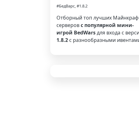
#БедВарс, #1.8.2
Отборный топ лучших Майнкраф
серверов
с популярной мини-
игрой BedWars
для входа с верс
1.8.2
с разнообразными ивентам