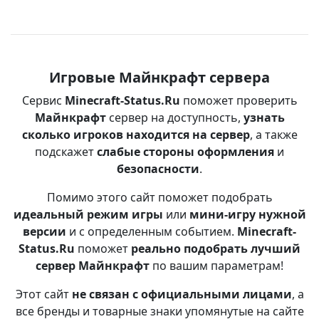
Игровые Майнкрафт сервера
Сервис
Minecraft-Status.Ru
поможет проверить
Майнкрафт
сервер на доступность,
узнать
сколько игроков находится на сервер
, а также
подскажет
слабые стороны оформления
и
безопасности
.
Помимо этого сайт поможет подобрать
идеальный режим игры
или
мини-игру нужной
версии
и с определенным событием.
Minecraft-
Status.Ru
поможет
реально подобрать лучший
сервер Майнкрафт
по вашим параметрам!
Этот сайт
не связан с официальными лицами
, а
все бренды и товарные знаки упомянутые на сайте