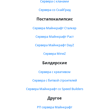
Сервера с кланами
Сервера со СкайГрид
Постапокалипсис
Сервера Майнкрафт Сталкер
Сервера Майнкрафт Раст
Сервера Майнкрафт DayZ
Сервера MineZ
Билдерские
Сервера с креативом
Сервера с битвой строителей
Сервера Майнкрафт со Speed Builders
Другое
РП сервера Майнкрафт