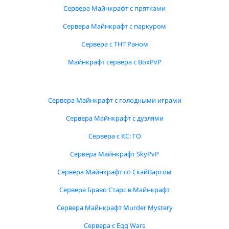
Сервера Майнкрафт с прятками
Сервера Майнкрафт с паркуром
Сервера с ТНТ Раном
Майнкрафт сервера с BoxPvP
Сервера Майнкрафт с голодными играми
Сервера Майнкрафт с дуэлями
Сервера с КС: ГО
Сервера Майнкрафт SkyPvP
Сервера Майнкрафт со СкайВарсом
Сервера Браво Старс в Майнкрафт
Сервера Майнкрафт Murder Mystery
Сервера с Egg Wars