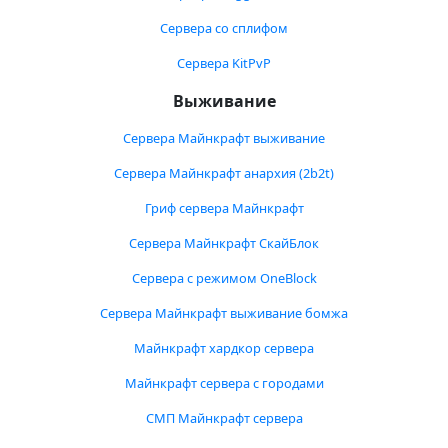
Сервера со сплифом
Сервера KitPvP
Выживание
Сервера Майнкрафт выживание
Сервера Майнкрафт анархия (2b2t)
Гриф сервера Майнкрафт
Сервера Майнкрафт СкайБлок
Сервера с режимом OneBlock
Сервера Майнкрафт выживание бомжа
Майнкрафт хардкор сервера
Майнкрафт сервера с городами
СМП Майнкрафт сервера