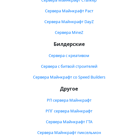
Сервера Майнкрафт Сталкер
Сервера Майнкрафт Раст
Сервера Майнкрафт DayZ
Сервера MineZ
Билдерские
Сервера с креативом
Сервера с битвой строителей
Сервера Майнкрафт со Speed Builders
Другое
РП сервера Майнкрафт
РПГ сервера Майнкрафт
Сервера Майнкрафт ГТА
Сервера Майнкрафт пиксельмон