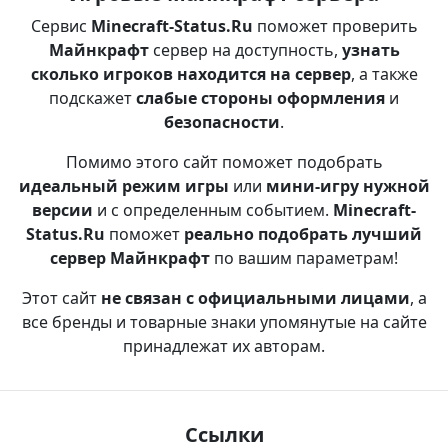
Сервис
Minecraft-Status.Ru
поможет проверить
Майнкрафт
сервер на доступность,
узнать
сколько игроков находится на сервер
, а также
подскажет
слабые стороны оформления
и
безопасности
.
Помимо этого сайт поможет подобрать
идеальный режим игры
или
мини-игру нужной
версии
и с определенным событием.
Minecraft-
Status.Ru
поможет
реально подобрать лучший
сервер Майнкрафт
по вашим параметрам!
Этот сайт
не связан с официальными лицами
, а
все бренды и товарные знаки упомянутые на сайте
принадлежат их авторам.
Ссылки