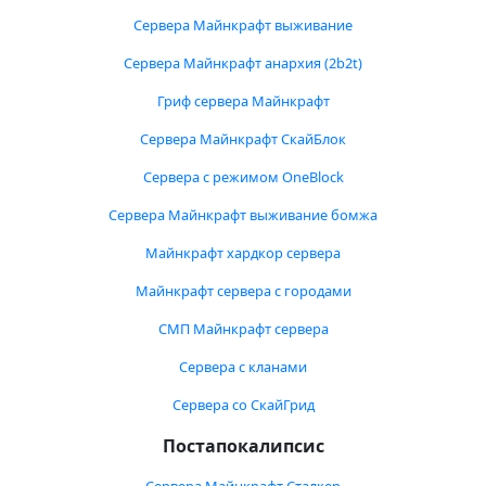
Сервера Майнкрафт выживание
Сервера Майнкрафт анархия (2b2t)
Гриф сервера Майнкрафт
Сервера Майнкрафт СкайБлок
Сервера с режимом OneBlock
Сервера Майнкрафт выживание бомжа
Майнкрафт хардкор сервера
Майнкрафт сервера с городами
СМП Майнкрафт сервера
Сервера с кланами
Сервера со СкайГрид
Постапокалипсис