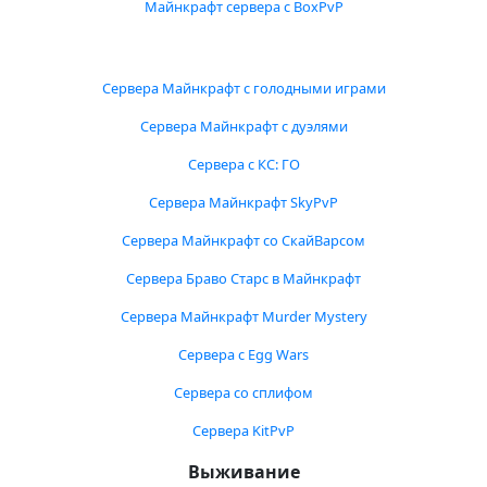
Майнкрафт сервера с BoxPvP
Сервера Майнкрафт с голодными играми
Сервера Майнкрафт с дуэлями
Сервера с КС: ГО
Сервера Майнкрафт SkyPvP
Сервера Майнкрафт со СкайВарсом
Сервера Браво Старс в Майнкрафт
Сервера Майнкрафт Murder Mystery
Сервера с Egg Wars
Сервера со сплифом
Сервера KitPvP
Выживание