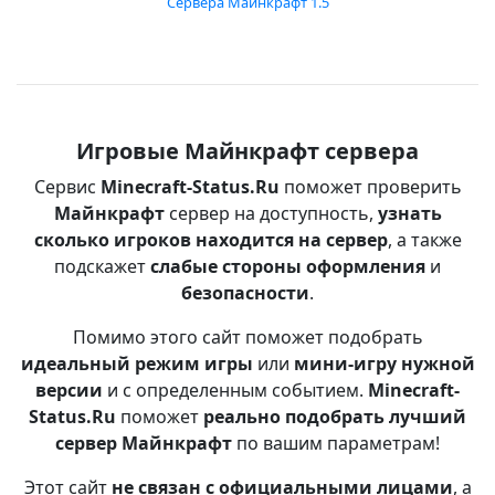
Сервера Майнкрафт 1.5
Игровые Майнкрафт сервера
Сервис
Minecraft-Status.Ru
поможет проверить
Майнкрафт
сервер на доступность,
узнать
сколько игроков находится на сервер
, а также
подскажет
слабые стороны оформления
и
безопасности
.
Помимо этого сайт поможет подобрать
идеальный режим игры
или
мини-игру нужной
версии
и с определенным событием.
Minecraft-
Status.Ru
поможет
реально подобрать лучший
сервер Майнкрафт
по вашим параметрам!
Этот сайт
не связан с официальными лицами
, а