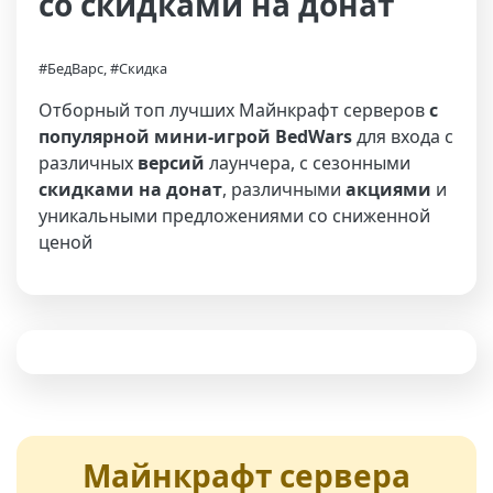
со скидками на донат
#БедВарс, #Скидка
Отборный топ лучших Майнкрафт серверов
с
популярной мини-игрой BedWars
для входа с
различных
версий
лаунчера, с сезонными
скидками на донат
, различными
акциями
и
уникальными предложениями со сниженной
ценой
Майнкрафт сервера