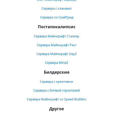
Сервера с кланами
Сервера со СкайГрид
Постапокалипсис
Сервера Майнкрафт Сталкер
Сервера Майнкрафт Раст
Сервера Майнкрафт DayZ
Сервера MineZ
Билдерские
Сервера с креативом
Сервера с битвой строителей
Сервера Майнкрафт со Speed Builders
Другое