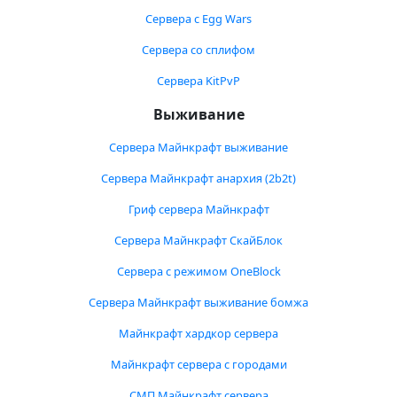
Сервера с Egg Wars
Сервера со сплифом
Сервера KitPvP
Выживание
Сервера Майнкрафт выживание
Сервера Майнкрафт анархия (2b2t)
Гриф сервера Майнкрафт
Сервера Майнкрафт СкайБлок
Сервера с режимом OneBlock
Сервера Майнкрафт выживание бомжа
Майнкрафт хардкор сервера
Майнкрафт сервера с городами
СМП Майнкрафт сервера