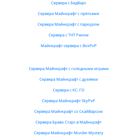
Сервера с БедВарс
Сервера Майнкрафт с прятками
Сервера Майнкрафт с паркуром
Сервера с ТНТ Раном
Майнкрафт сервера с BoxPvP
Сервера Майнкрафт с голодными играми
Сервера Майнкрафт с дуэлями
Сервера с КС: ГО
Сервера Майнкрафт SkyPvP
Сервера Майнкрафт со СкайВарсом
Сервера Браво Старс в Майнкрафт
Сервера Майнкрафт Murder Mystery