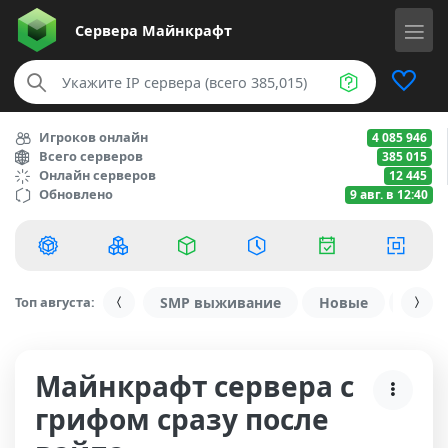
Сервера
Майнкрафт
Игроков онлайн
4 085 946
Всего серверов
385 015
Онлайн серверов
12 445
Обновлено
9 авг. в 12:40
Топ августа:
SMP выживание
Новые
С ду
Майнкрафт сервера с
грифом сразу после