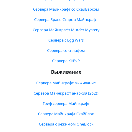
Сервера Майнкрафт со СкайВарсом
Сервера Браво Старс в Майнкрафт
Сервера Майнкрафт Murder Mystery
Сервера с Egg Wars
Сервера со сплифом
Сервера KitPvP
Выживание
Сервера Майнкрафт выживание
Сервера Майнкрафт анархия (2b2t)
Гриф сервера Майнкрафт
Сервера Майнкрафт СкайБлок
Сервера с режимом OneBlock