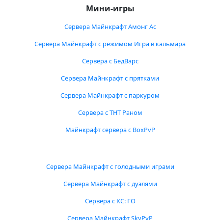
Мини-игры
Сервера Майнкрафт Амонг Ас
Сервера Майнкрафт с режимом Игра в кальмара
Сервера с БедВарс
Сервера Майнкрафт с прятками
Сервера Майнкрафт с паркуром
Сервера с ТНТ Раном
Майнкрафт сервера с BoxPvP
Сервера Майнкрафт с голодными играми
Сервера Майнкрафт с дуэлями
Сервера с КС: ГО
Сервера Майнкрафт SkyPvP