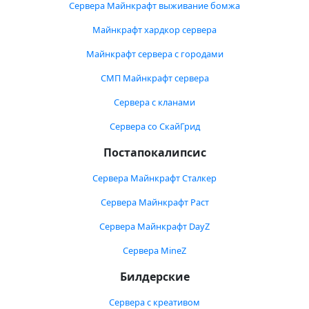
Сервера Майнкрафт выживание бомжа
Майнкрафт хардкор сервера
Майнкрафт сервера с городами
СМП Майнкрафт сервера
Сервера с кланами
Сервера со СкайГрид
Постапокалипсис
Сервера Майнкрафт Сталкер
Сервера Майнкрафт Раст
Сервера Майнкрафт DayZ
Сервера MineZ
Билдерские
Сервера с креативом