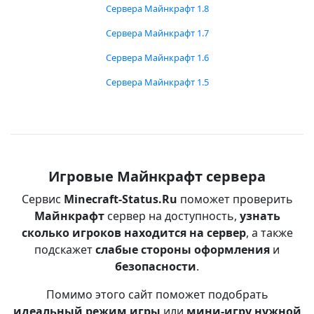
Сервера Майнкрафт 1.8
Сервера Майнкрафт 1.7
Сервера Майнкрафт 1.6
Сервера Майнкрафт 1.5
Игровые Майнкрафт сервера
Сервис
Minecraft-Status.Ru
поможет проверить
Майнкрафт
сервер на доступность,
узнать
сколько игроков находится на сервер
, а также
подскажет
слабые стороны оформления
и
безопасности
.
Помимо этого сайт поможет подобрать
идеальный режим игры
или
мини-игру нужной