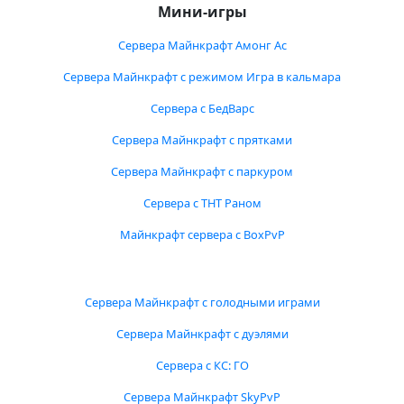
Мини-игры
Сервера Майнкрафт Амонг Ас
Сервера Майнкрафт с режимом Игра в кальмара
Сервера с БедВарс
Сервера Майнкрафт с прятками
Сервера Майнкрафт с паркуром
Сервера с ТНТ Раном
Майнкрафт сервера с BoxPvP
Сервера Майнкрафт с голодными играми
Сервера Майнкрафт с дуэлями
Сервера с КС: ГО
Сервера Майнкрафт SkyPvP