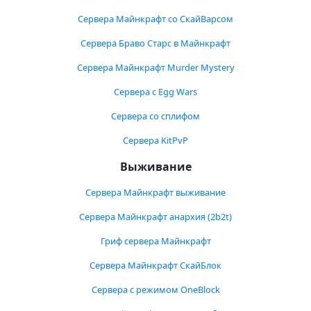
Сервера Майнкрафт со СкайВарсом
Сервера Браво Старс в Майнкрафт
Сервера Майнкрафт Murder Mystery
Сервера с Egg Wars
Сервера со сплифом
Сервера KitPvP
Выживание
Сервера Майнкрафт выживание
Сервера Майнкрафт анархия (2b2t)
Гриф сервера Майнкрафт
Сервера Майнкрафт СкайБлок
Сервера с режимом OneBlock