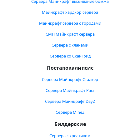
Сервера Майнкрафт выживание бомжа
Майнкрафт хардкор сервера
Майнкрафт сервера с городами
СМП Майнкрафт сервера
Сервера с кланами
Сервера со СкайГрид
Постапокалипсис
Сервера Майнкрафт Сталкер
Сервера Майнкрафт Раст
Сервера Майнкрафт DayZ
Сервера MineZ
Билдерские
Сервера с креативом