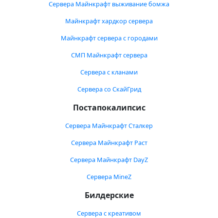
Сервера Майнкрафт выживание бомжа
Майнкрафт хардкор сервера
Майнкрафт сервера с городами
СМП Майнкрафт сервера
Сервера с кланами
Сервера со СкайГрид
Постапокалипсис
Сервера Майнкрафт Сталкер
Сервера Майнкрафт Раст
Сервера Майнкрафт DayZ
Сервера MineZ
Билдерские
Сервера с креативом