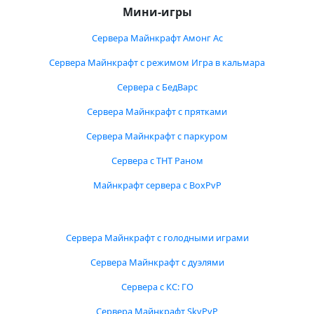
Мини-игры
Сервера Майнкрафт Амонг Ас
Сервера Майнкрафт с режимом Игра в кальмара
Сервера с БедВарс
Сервера Майнкрафт с прятками
Сервера Майнкрафт с паркуром
Сервера с ТНТ Раном
Майнкрафт сервера с BoxPvP
Сервера Майнкрафт с голодными играми
Сервера Майнкрафт с дуэлями
Сервера с КС: ГО
Сервера Майнкрафт SkyPvP