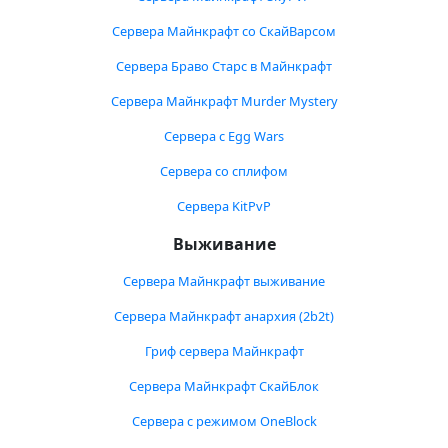
Сервера Майнкрафт со СкайВарсом
Сервера Браво Старс в Майнкрафт
Сервера Майнкрафт Murder Mystery
Сервера с Egg Wars
Сервера со сплифом
Сервера KitPvP
Выживание
Сервера Майнкрафт выживание
Сервера Майнкрафт анархия (2b2t)
Гриф сервера Майнкрафт
Сервера Майнкрафт СкайБлок
Сервера с режимом OneBlock