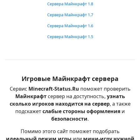
Сервера Майнкрафт 1.8
Сервера Майнкрафт 1.7
Сервера Майнкрафт 1.6
Сервера Майнкрафт 1.5
Игровые Майнкрафт сервера
Сервис
Minecraft-Status.Ru
поможет проверить
Майнкрафт
сервер на доступность,
узнать
сколько игроков находится на сервер
, а также
подскажет
слабые стороны оформления
и
безопасности
.
Помимо этого сайт поможет подобрать
идеальный режим игры
или
мини-игру нужной