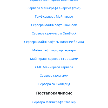
Сервера Майнкрафт анархия (2b2t)
Гриф сервера Майнкрафт
Сервера Майнкрафт СкайБлок
Сервера с режимом OneBlock
Сервера Майнкрафт выживание бомжа
Майнкрафт хардкор сервера
Майнкрафт сервера с городами
СМП Майнкрафт сервера
Сервера с кланами
Сервера со СкайГрид
Постапокалипсис
Сервера Майнкрафт Сталкер