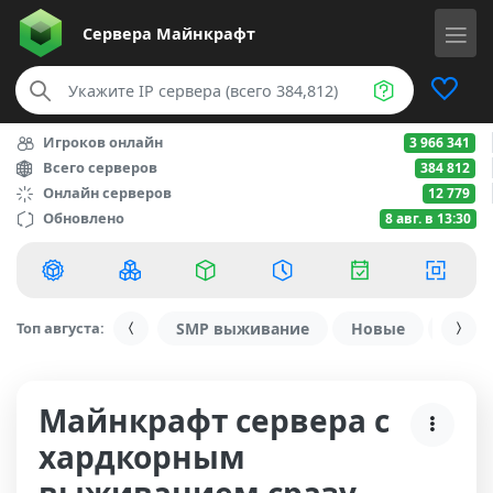
Сервера
Майнкрафт
Игроков онлайн
3 966 341
Всего серверов
384 812
Онлайн серверов
12 779
Обновлено
8 авг. в 13:30
Топ августа:
SMP выживание
Новые
С ду
Майнкрафт сервера с
хардкорным