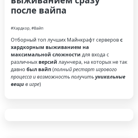
выживанием сразу
после вайпа
#Хардкор, #Вайп
Отборный топ лучших Майнкрафт серверов
с
хардкорным выживанием на
максимальной сложности
для входа с
различных
версий
лаунчера, на которых не так
давно
был вайп
(
полный рестарт игрового
процесса и возможность получить
уникальные
вещи
в игре
)