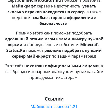
Сервис
Minecraft-Status.Ru
поможет проверить
Майнкрафт
сервер на доступность,
узнать
сколько игроков находится на сервер
, а также
подскажет
слабые стороны оформления
и
безопасности
.
Помимо этого сайт поможет подобрать
идеальный режим игры
или
мини-игру нужной
версии
и с определенным событием.
Minecraft-
Status.Ru
поможет
реально подобрать лучший
сервер Майнкрафт
по вашим параметрам!
Этот сайт
не связан с официальными лицами
, а
все бренды и товарные знаки упомянутые на сайте
принадлежат их авторам.
Ссылки
Майнкрафт сервера 1.21