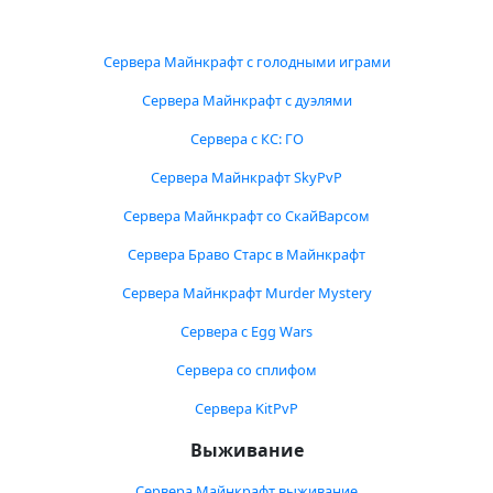
Сервера Майнкрафт с голодными играми
Сервера Майнкрафт с дуэлями
Сервера с КС: ГО
Сервера Майнкрафт SkyPvP
Сервера Майнкрафт со СкайВарсом
Сервера Браво Старс в Майнкрафт
Сервера Майнкрафт Murder Mystery
Сервера с Egg Wars
Сервера со сплифом
Сервера KitPvP
Выживание
Сервера Майнкрафт выживание