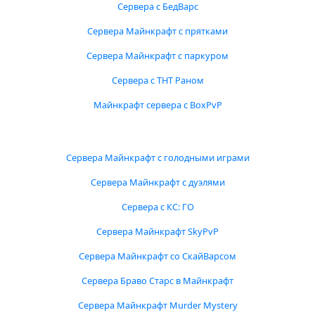
Сервера с БедВарс
Сервера Майнкрафт с прятками
Сервера Майнкрафт с паркуром
Сервера с ТНТ Раном
Майнкрафт сервера с BoxPvP
Сервера Майнкрафт с голодными играми
Сервера Майнкрафт с дуэлями
Сервера с КС: ГО
Сервера Майнкрафт SkyPvP
Сервера Майнкрафт со СкайВарсом
Сервера Браво Старс в Майнкрафт
Сервера Майнкрафт Murder Mystery