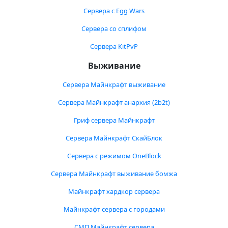
Сервера с Egg Wars
Сервера со сплифом
Сервера KitPvP
Выживание
Сервера Майнкрафт выживание
Сервера Майнкрафт анархия (2b2t)
Гриф сервера Майнкрафт
Сервера Майнкрафт СкайБлок
Сервера с режимом OneBlock
Сервера Майнкрафт выживание бомжа
Майнкрафт хардкор сервера
Майнкрафт сервера с городами
СМП Майнкрафт сервера