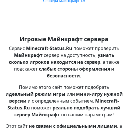
Сервера Майнкрафт 1.5
Игровые Майнкрафт сервера
Сервис
Minecraft-Status.Ru
поможет проверить
Майнкрафт
сервер на доступность,
узнать
сколько игроков находится на сервер
, а также
подскажет
слабые стороны оформления
и
безопасности
.
Помимо этого сайт поможет подобрать
идеальный режим игры
или
мини-игру нужной
версии
и с определенным событием.
Minecraft-
Status.Ru
поможет
реально подобрать лучший
сервер Майнкрафт
по вашим параметрам!
Этот сайт
не связан с официальными лицами
, а