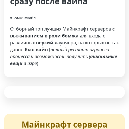
сразу после вайпа
#Бомж, #Вайп
Отборный топ лучших Майнкрафт серверов
с
выживанием в роли бомжа
для входа с
различных
версий
лаунчера, на которых не так
давно
был вайп
(
полный рестарт игрового
процесса и возможность получить
уникальные
вещи
в игре
)
Майнкрафт сервера