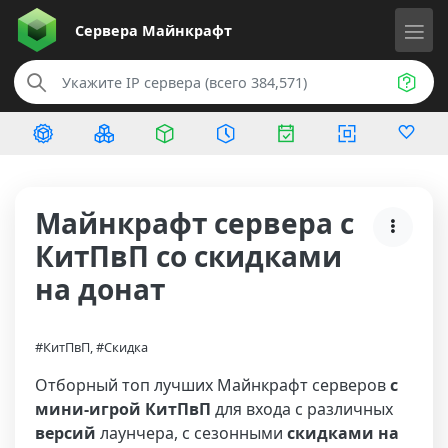
Сервера
Майнкрафт
Майнкрафт сервера с
КитПвП со скидками
на донат
#КитПвП, #Скидка
Отборный топ лучших Майнкрафт серверов
с
мини-игрой КитПвП
для входа с различных
версий
лаунчера, с сезонными
скидками на