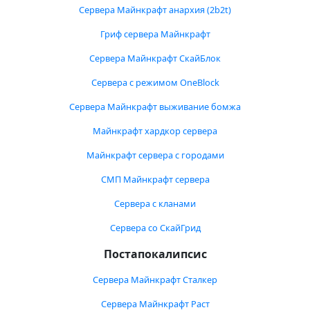
Сервера Майнкрафт анархия (2b2t)
Гриф сервера Майнкрафт
Сервера Майнкрафт СкайБлок
Сервера с режимом OneBlock
Сервера Майнкрафт выживание бомжа
Майнкрафт хардкор сервера
Майнкрафт сервера с городами
СМП Майнкрафт сервера
Сервера с кланами
Сервера со СкайГрид
Постапокалипсис
Сервера Майнкрафт Сталкер
Сервера Майнкрафт Раст