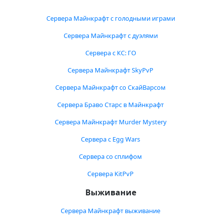
Сервера Майнкрафт с голодными играми
Сервера Майнкрафт с дуэлями
Сервера с КС: ГО
Сервера Майнкрафт SkyPvP
Сервера Майнкрафт со СкайВарсом
Сервера Браво Старс в Майнкрафт
Сервера Майнкрафт Murder Mystery
Сервера с Egg Wars
Сервера со сплифом
Сервера KitPvP
Выживание
Сервера Майнкрафт выживание