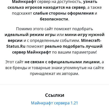
Майнкрафт
сервер на доступность,
узнать
сколько игроков находится на сервер
, а также
подскажет
слабые стороны оформления
и
безопасности
.
Помимо этого сайт поможет подобрать
идеальный режим игры
или
мини-игру нужной
версии
и с определенным событием.
Minecraft-
Status.Ru
поможет
реально подобрать лучший
сервер Майнкрафт
по вашим параметрам!
Этот сайт
не связан с официальными лицами
, а
все бренды и товарные знаки упомянутые на сайте
принадлежат их авторам.
Ссылки
Майнкрафт сервера 1.21