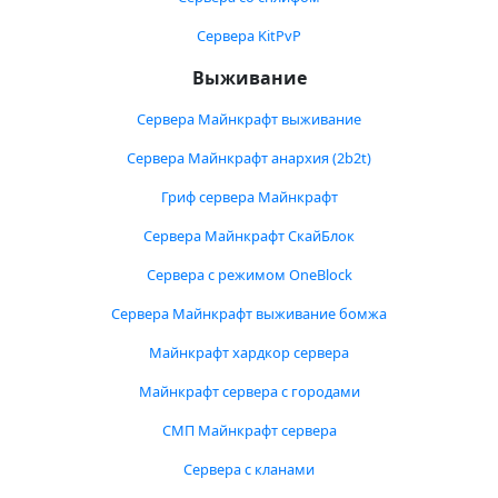
Сервера KitPvP
Выживание
Сервера Майнкрафт выживание
Сервера Майнкрафт анархия (2b2t)
Гриф сервера Майнкрафт
Сервера Майнкрафт СкайБлок
Сервера с режимом OneBlock
Сервера Майнкрафт выживание бомжа
Майнкрафт хардкор сервера
Майнкрафт сервера с городами
СМП Майнкрафт сервера
Сервера с кланами