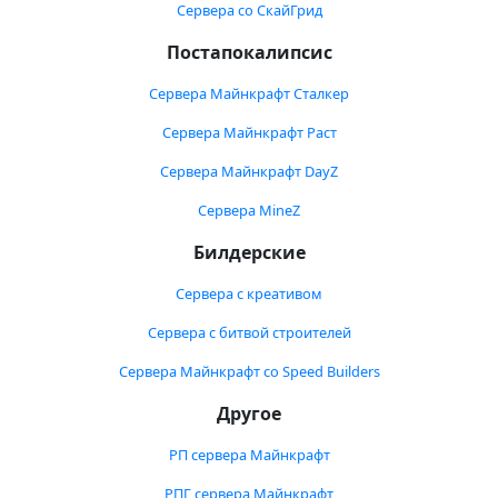
Сервера со СкайГрид
Постапокалипсис
Сервера Майнкрафт Сталкер
Сервера Майнкрафт Раст
Сервера Майнкрафт DayZ
Сервера MineZ
Билдерские
Сервера с креативом
Сервера с битвой строителей
Сервера Майнкрафт со Speed Builders
Другое
РП сервера Майнкрафт
РПГ сервера Майнкрафт