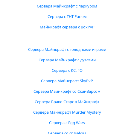
Сервера Майнкрафт с паркуром
Сервера с ТНТ Раном
Майнкрафт сервера с BoxPvP
Сервера Майнкрафт с голодными играми
Сервера Майнкрафт с дуэлями
Сервера с КС: ГО
Сервера Майнкрафт SkyPvP
Сервера Майнкрафт со СкайВарсом
Сервера Браво Старс в Майнкрафт
Сервера Майнкрафт Murder Mystery
Сервера с Egg Wars
Сервера со сплифом