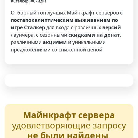
#Сталкер, #Скидка
Отборный топ лучших Майнкрафт серверов
с
постапокалиптическим выживанием по
игре Сталкер
для входа с различных
версий
лаунчера, с сезонными
скидками на донат
,
различными
акциями
и уникальными
предложениями со сниженной ценой
Майнкрафт сервера
удовлетворяющие запросу
не были найдены
,