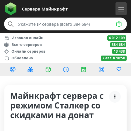
Сервера
Майнкрафт
Игроков онлайн
4 012 109
Всего серверов
384 684
Онлайн серверов
13 438
Обновлено
7 авг. в 10:50
Майнкрафт сервера с
режимом Сталкер со
скидками на донат