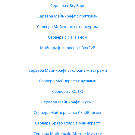
Сервера с БедВарс
Сервера Майнкрафт с прятками
Сервера Майнкрафт с паркуром
Сервера с ТНТ Раном
Майнкрафт сервера с BoxPvP
Сервера Майнкрафт с голодными играми
Сервера Майнкрафт с дуэлями
Сервера с КС: ГО
Сервера Майнкрафт SkyPvP
Сервера Майнкрафт со СкайВарсом
Сервера Браво Старс в Майнкрафт
Сервера Майнкрафт Murder Mystery