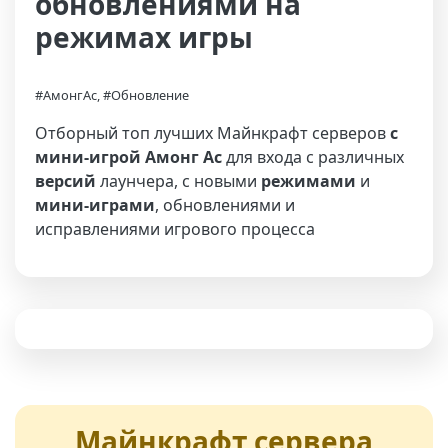
обновлениями на
режимах игры
#АмонгАс, #Обновление
Отборный топ лучших Майнкрафт серверов
с
мини-игрой Амонг Ас
для входа с различных
версий
лаунчера, с новыми
режимами
и
мини-играми
, обновлениями и
исправлениями игрового процесса
Майнкрафт сервера