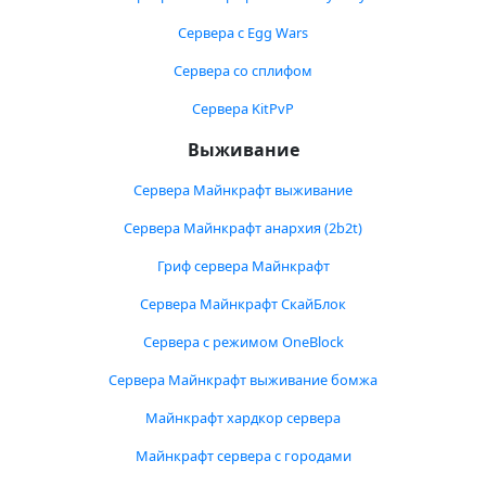
Сервера с Egg Wars
Сервера со сплифом
Сервера KitPvP
Выживание
Сервера Майнкрафт выживание
Сервера Майнкрафт анархия (2b2t)
Гриф сервера Майнкрафт
Сервера Майнкрафт СкайБлок
Сервера с режимом OneBlock
Сервера Майнкрафт выживание бомжа
Майнкрафт хардкор сервера
Майнкрафт сервера с городами