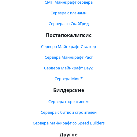
СМП Майнкрафт сервера
Сервера с кланами
Сервера со СкайГрид
Постапокалипсис
Сервера Майнкрафт Сталкер
Сервера Майнкрафт Раст
Сервера Майнкрафт DayZ
Сервера MineZ
Билдерские
Сервера с креативом
Сервера с битвой строителей
Сервера Майнкрафт со Speed Builders
Другое