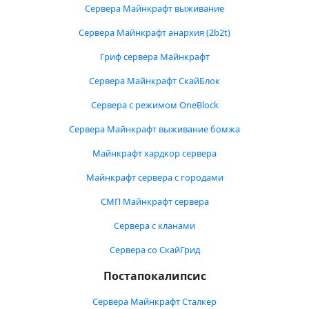
Сервера Майнкрафт выживание
Сервера Майнкрафт анархия (2b2t)
Гриф сервера Майнкрафт
Сервера Майнкрафт СкайБлок
Сервера с режимом OneBlock
Сервера Майнкрафт выживание бомжа
Майнкрафт хардкор сервера
Майнкрафт сервера с городами
СМП Майнкрафт сервера
Сервера с кланами
Сервера со СкайГрид
Постапокалипсис
Сервера Майнкрафт Сталкер