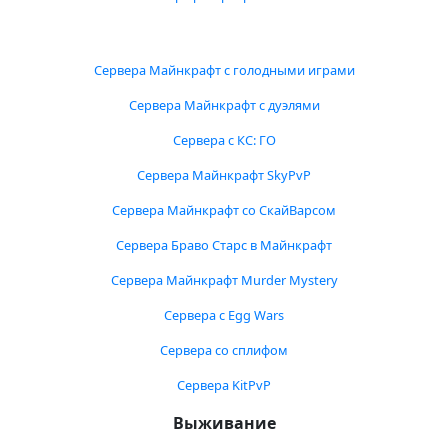
Сервера Майнкрафт с голодными играми
Сервера Майнкрафт с дуэлями
Сервера с КС: ГО
Сервера Майнкрафт SkyPvP
Сервера Майнкрафт со СкайВарсом
Сервера Браво Старс в Майнкрафт
Сервера Майнкрафт Murder Mystery
Сервера с Egg Wars
Сервера со сплифом
Сервера KitPvP
Выживание