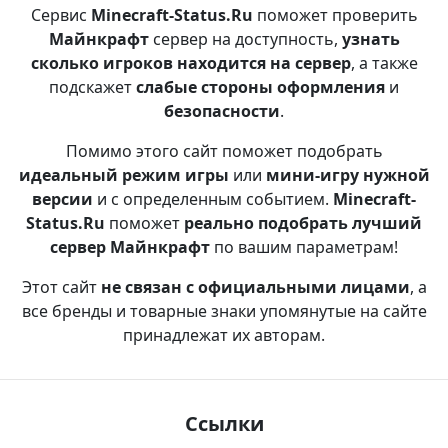
Сервис
Minecraft-Status.Ru
поможет проверить
Майнкрафт
сервер на доступность,
узнать
сколько игроков находится на сервер
, а также
подскажет
слабые стороны оформления
и
безопасности
.
Помимо этого сайт поможет подобрать
идеальный режим игры
или
мини-игру нужной
версии
и с определенным событием.
Minecraft-
Status.Ru
поможет
реально подобрать лучший
сервер Майнкрафт
по вашим параметрам!
Этот сайт
не связан с официальными лицами
, а
все бренды и товарные знаки упомянутые на сайте
принадлежат их авторам.
Ссылки