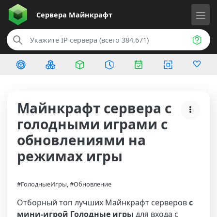
Сервера
Майнкрафт
Майнкрафт сервера с
голодными играми с
обновлениями на
режимах игры
#ГолодныеИгры, #Обновление
Отборный топ лучших Майнкрафт серверов
с
мини-игрой Голодные игры
для входа с