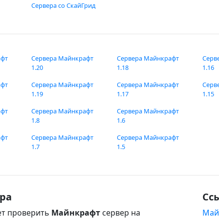
Сервера со СкайГрид
афт
Сервера Майнкрафт
Сервера Майнкрафт
Серв
1.20
1.18
1.16
афт
Сервера Майнкрафт
Сервера Майнкрафт
Серв
1.19
1.17
1.15
афт
Сервера Майнкрафт
Сервера Майнкрафт
1.8
1.6
афт
Сервера Майнкрафт
Сервера Майнкрафт
1.7
1.5
ра
Сс
т проверить
Майнкрафт
сервер на
Май