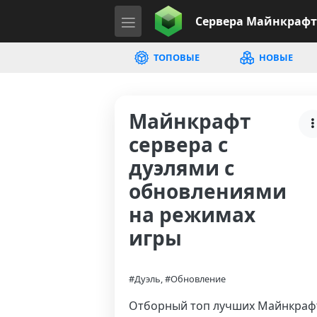
Сервера
Майнкрафт
ТОПОВЫЕ
НОВЫЕ
Майнкрафт
сервера с
дуэлями с
обновлениями
на режимах
игры
#Дуэль, #Обновление
Отборный топ лучших Майнкраф