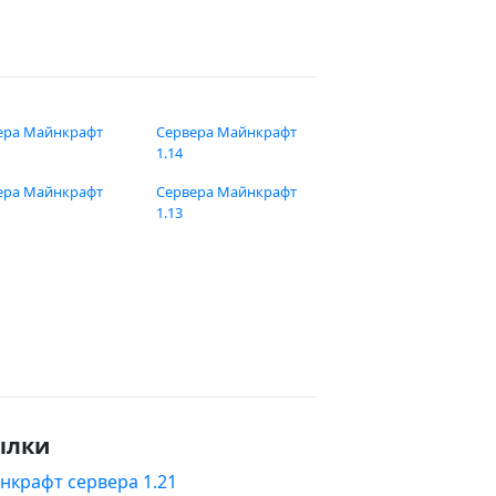
ера Майнкрафт
Сервера Майнкрафт
1.14
ера Майнкрафт
Сервера Майнкрафт
1.13
ылки
нкрафт сервера 1.21