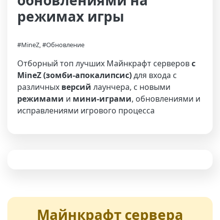
обновлениями на
режимах игры
#MineZ, #Обновление
Отборный топ лучших Майнкрафт серверов
с
MineZ (зомби-апокалипсис)
для входа с
различных
версий
лаунчера, с новыми
режимами
и
мини-играми
, обновлениями и
исправлениями игрового процесса
Майнкрафт сервера