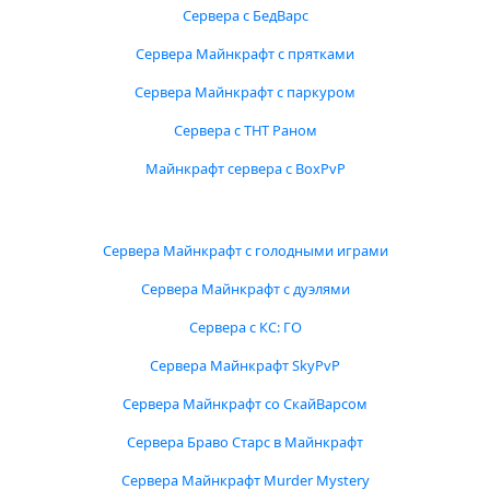
Сервера с БедВарс
Сервера Майнкрафт с прятками
Сервера Майнкрафт с паркуром
Сервера с ТНТ Раном
Майнкрафт сервера с BoxPvP
Сервера Майнкрафт с голодными играми
Сервера Майнкрафт с дуэлями
Сервера с КС: ГО
Сервера Майнкрафт SkyPvP
Сервера Майнкрафт со СкайВарсом
Сервера Браво Старс в Майнкрафт
Сервера Майнкрафт Murder Mystery