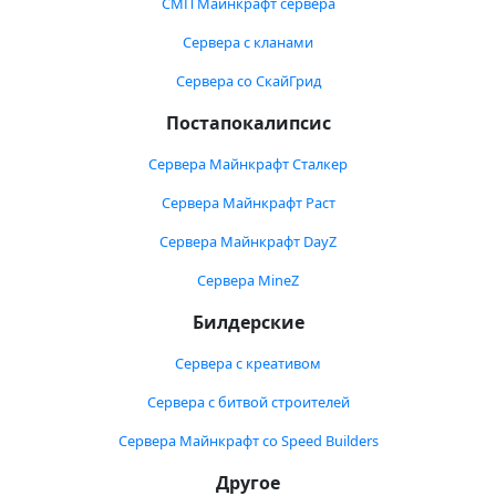
СМП Майнкрафт сервера
Сервера с кланами
Сервера со СкайГрид
Постапокалипсис
Сервера Майнкрафт Сталкер
Сервера Майнкрафт Раст
Сервера Майнкрафт DayZ
Сервера MineZ
Билдерские
Сервера с креативом
Сервера с битвой строителей
Сервера Майнкрафт со Speed Builders
Другое