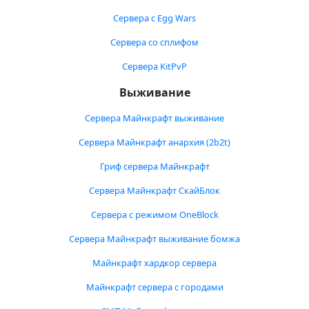
Сервера с Egg Wars
Сервера со сплифом
Сервера KitPvP
Выживание
Сервера Майнкрафт выживание
Сервера Майнкрафт анархия (2b2t)
Гриф сервера Майнкрафт
Сервера Майнкрафт СкайБлок
Сервера с режимом OneBlock
Сервера Майнкрафт выживание бомжа
Майнкрафт хардкор сервера
Майнкрафт сервера с городами