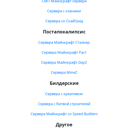
СМП Майнкрафт сервера
Сервера с кланами
Сервера со СкайГрид
Постапокалипсис
Сервера Майнкрафт Сталкер
Сервера Майнкрафт Раст
Сервера Майнкрафт DayZ
Сервера MineZ
Билдерские
Сервера с креативом
Сервера с битвой строителей
Сервера Майнкрафт со Speed Builders
Другое