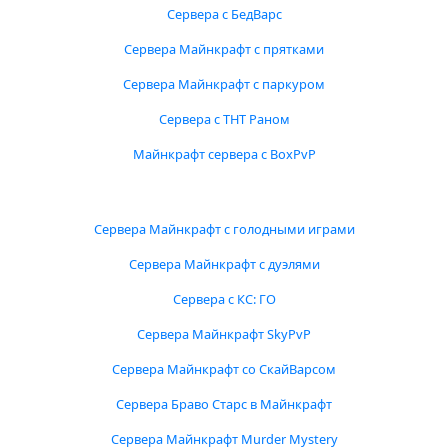
Сервера с БедВарс
Сервера Майнкрафт с прятками
Сервера Майнкрафт с паркуром
Сервера с ТНТ Раном
Майнкрафт сервера с BoxPvP
Сервера Майнкрафт с голодными играми
Сервера Майнкрафт с дуэлями
Сервера с КС: ГО
Сервера Майнкрафт SkyPvP
Сервера Майнкрафт со СкайВарсом
Сервера Браво Старс в Майнкрафт
Сервера Майнкрафт Murder Mystery