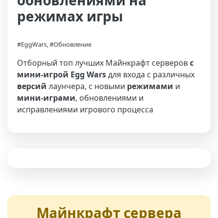
обновлениями на
режимах игры
#EggWars, #Обновление
Отборный топ лучших Майнкрафт серверов
с
мини-игрой Egg Wars
для входа с различных
версий
лаунчера, с новыми
режимами
и
мини-играми
, обновлениями и
исправлениями игрового процесса
Майнкрафт сервера