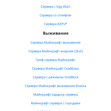
Сервера с Egg Wars
Сервера со сплифом
Сервера KitPvP
Выживание
Сервера Майнкрафт выживание
Сервера Майнкрафт анархия (2b2t)
Гриф сервера Майнкрафт
Сервера Майнкрафт СкайБлок
Сервера с режимом OneBlock
Сервера Майнкрафт выживание бомжа
Майнкрафт хардкор сервера
Майнкрафт сервера с городами