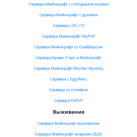
Сервера Майнкрафт с голодными играми
Сервера Майнкрафт с дуэлями
Сервера с КС: ГО
Сервера Майнкрафт SkyPvP
Сервера Майнкрафт со СкайВарсом
Сервера Браво Старс в Майнкрафт
Сервера Майнкрафт Murder Mystery
Сервера с Egg Wars
Сервера со сплифом
Сервера KitPvP
Выживание
Сервера Майнкрафт выживание
Сервера Майнкрафт анархия (2b2t)