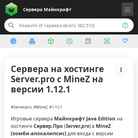
Сервера
Майнкрафт
Сервера на хостинге
Server.pro с MineZ на
версии 1.12.1
#Server.pro, #MineZ, #1.12.1
Игровые сервера
Майнкрафт Java Edition
на
хостинге
Сервер.Про
(
Server.pro
)
с MineZ
(зомби-апокалипсис)
для входа с версии