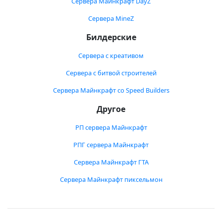
Сервера Майнкрафт DayZ
Сервера MineZ
Билдерские
Сервера с креативом
Сервера с битвой строителей
Сервера Майнкрафт со Speed Builders
Другое
РП сервера Майнкрафт
РПГ сервера Майнкрафт
Сервера Майнкрафт ГТА
Сервера Майнкрафт пиксельмон