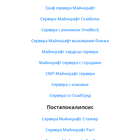
Гриф сервера Майнкрафт
Сервера Майнкрафт СкайБлок
Сервера с режимом OneBlock
Сервера Майнкрафт выживание бомжа
Майнкрафт хардкор сервера
Майнкрафт сервера с городами
СМП Майнкрафт сервера
Сервера с кланами
Сервера со СкайГрид
Постапокалипсис
Сервера Майнкрафт Сталкер
Сервера Майнкрафт Раст