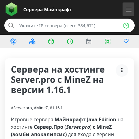
Сервера
Майнкрафт
Сервера на хостинге
Server.pro с MineZ на
версии 1.16.1
#Server.pro, #MineZ, #1.16.1
Игровые сервера
Майнкрафт Java Edition
на
хостинге
Сервер.Про
(
Server.pro
)
с MineZ
(зомби-апокалипсис)
для входа с версии