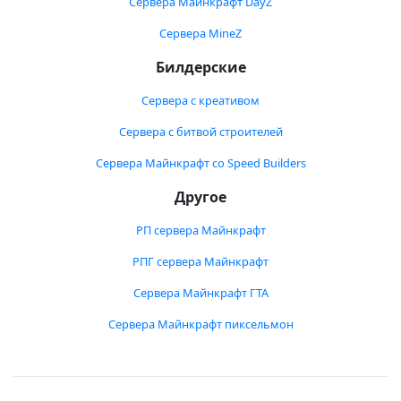
Сервера Майнкрафт DayZ
Сервера MineZ
Билдерские
Сервера с креативом
Сервера с битвой строителей
Сервера Майнкрафт со Speed Builders
Другое
РП сервера Майнкрафт
РПГ сервера Майнкрафт
Сервера Майнкрафт ГТА
Сервера Майнкрафт пиксельмон