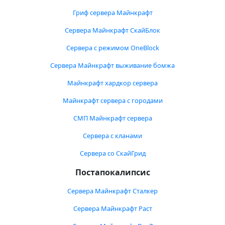
Гриф сервера Майнкрафт
Сервера Майнкрафт СкайБлок
Сервера с режимом OneBlock
Сервера Майнкрафт выживание бомжа
Майнкрафт хардкор сервера
Майнкрафт сервера с городами
СМП Майнкрафт сервера
Сервера с кланами
Сервера со СкайГрид
Постапокалипсис
Сервера Майнкрафт Сталкер
Сервера Майнкрафт Раст