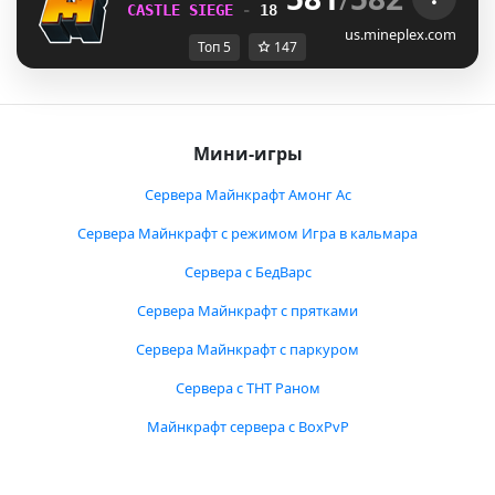
CASTLE SIEGE 
- 
18 HOURS, 12 MINUTES
us.mineplex.com
Топ 5
147
Мини-игры
Сервера Майнкрафт Амонг Ас
Сервера Майнкрафт с режимом Игра в кальмара
Сервера с БедВарс
Сервера Майнкрафт с прятками
Сервера Майнкрафт с паркуром
Сервера с ТНТ Раном
Майнкрафт сервера с BoxPvP