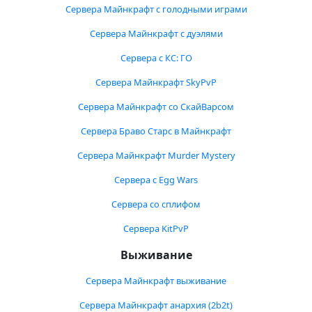
Сервера Майнкрафт с голодными играми
Сервера Майнкрафт с дуэлями
Сервера с КС: ГО
Сервера Майнкрафт SkyPvP
Сервера Майнкрафт со СкайВарсом
Сервера Браво Старс в Майнкрафт
Сервера Майнкрафт Murder Mystery
Сервера с Egg Wars
Сервера со сплифом
Сервера KitPvP
Выживание
Сервера Майнкрафт выживание
Сервера Майнкрафт анархия (2b2t)