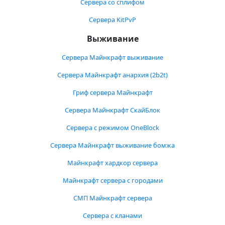
Сервера со сплифом
Сервера KitPvP
Выживание
Сервера Майнкрафт выживание
Сервера Майнкрафт анархия (2b2t)
Гриф сервера Майнкрафт
Сервера Майнкрафт СкайБлок
Сервера с режимом OneBlock
Сервера Майнкрафт выживание бомжа
Майнкрафт хардкор сервера
Майнкрафт сервера с городами
СМП Майнкрафт сервера
Сервера с кланами