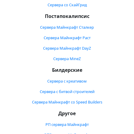
Сервера со СкайГрид
Постапокалипсис
Сервера Майнкрафт Сталкер
Сервера Майнкрафт Раст
Сервера Майнкрафт DayZ
Сервера MineZ
Билдерские
Сервера с креативом
Сервера с битвой строителей
Сервера Майнкрафт со Speed Builders
Другое
РП сервера Майнкрафт