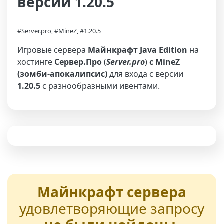
версии 1.20.5
#Server.pro, #MineZ, #1.20.5
Игровые сервера
Майнкрафт Java Edition
на
хостинге
Сервер.Про
(
Server.pro
)
с MineZ
(зомби-апокалипсис)
для входа с версии
1.20.5
с разнообразными ивентами.
Майнкрафт сервера
удовлетворяющие запросу