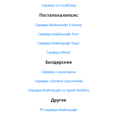
Сервера со СкайГрид
Постапокалипсис
Сервера Майнкрафт Сталкер
Сервера Майнкрафт Раст
Сервера Майнкрафт DayZ
Сервера MineZ
Билдерские
Сервера с креативом
Сервера с битвой строителей
Сервера Майнкрафт со Speed Builders
Другое
РП сервера Майнкрафт