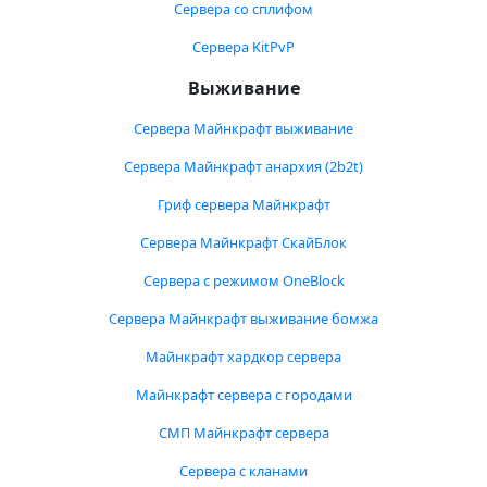
Сервера со сплифом
Сервера KitPvP
Выживание
Сервера Майнкрафт выживание
Сервера Майнкрафт анархия (2b2t)
Гриф сервера Майнкрафт
Сервера Майнкрафт СкайБлок
Сервера с режимом OneBlock
Сервера Майнкрафт выживание бомжа
Майнкрафт хардкор сервера
Майнкрафт сервера с городами
СМП Майнкрафт сервера
Сервера с кланами