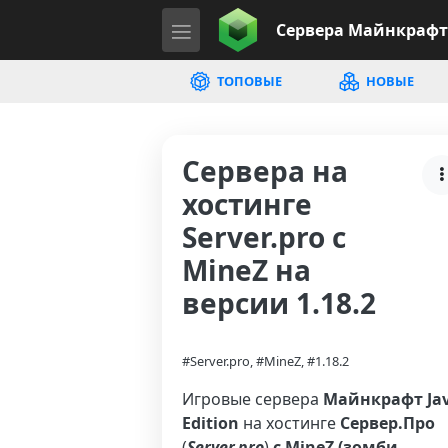
Сервера
Майнкрафт
ТОПОВЫЕ
НОВЫЕ
Сервера на
хостинге
Server.pro с
MineZ на
версии 1.18.2
#Server.pro, #MineZ, #1.18.2
Игровые сервера
Майнкрафт Ja
Edition
на хостинге
Сервер.Про
(
Server.pro
)
с MineZ (зомби-