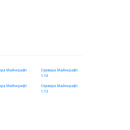
ера Майнкрафт
Сервера Майнкрафт
1.14
ера Майнкрафт
Сервера Майнкрафт
1.13