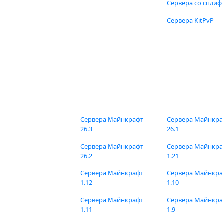
Сервера со спли
Сервера KitPvP
Сервера Майнкрафт
Сервера Майнкр
26.3
26.1
Сервера Майнкрафт
Сервера Майнкр
26.2
1.21
Сервера Майнкрафт
Сервера Майнкр
1.12
1.10
Сервера Майнкрафт
Сервера Майнкр
1.11
1.9