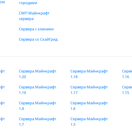
фом
городами
СМП Майнкрафт
сервера
Сервера с кланами
Сервера со СкайГрид
афт
Сервера Майнкрафт
Сервера Майнкрафт
Серв
1.20
1.18
1.16
афт
Сервера Майнкрафт
Сервера Майнкрафт
Серв
1.19
1.17
1.15
афт
Сервера Майнкрафт
Сервера Майнкрафт
1.8
1.6
афт
Сервера Майнкрафт
Сервера Майнкрафт
1.7
1.5