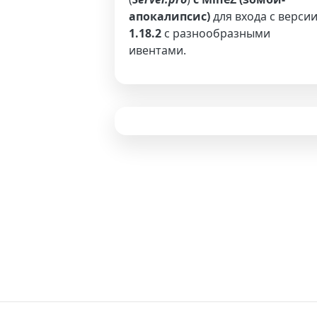
апокалипсис)
для входа с верси
1.18.2
с разнообразными
ивентами.