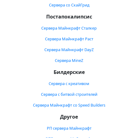
Сервера со СкайГрид
Постапокалипсис
Сервера Майнкрафт Сталкер
Сервера Майнкрафт Раст
Сервера Майнкрафт DayZ
Сервера MineZ
Билдерские
Сервера с креативом
Сервера с битвой строителей
Сервера Майнкрафт со Speed Builders
Другое
РП сервера Майнкрафт