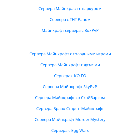
Сервера Майнкрафт с паркуром
Сервера с ТНТ Раном
Майнкрафт сервера с BoxPvP
Сервера Майнкрафт с голодными играми
Сервера Майнкрафт с дуэлями
Сервера с КС: ГО
Сервера Майнкрафт SkyPvP
Сервера Майнкрафт со СкайВарсом
Сервера Браво Старс в Майнкрафт
Сервера Майнкрафт Murder Mystery
Сервера с Egg Wars