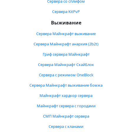
Сервера со сплифом
Сервера KitPvP
Выживание
Сервера Майнкрафт выживание
Сервера Майнкрафт анархия (2b2t)
Гриф сервера Майнкрафт
Сервера Майнкрафт СкайБлок
Сервера с режимом OneBlock
Сервера Майнкрафт выживание бомжа
Майнкрафт хардкор сервера
Майнкрафт сервера с городами
СМП Майнкрафт сервера
Сервера с кланами